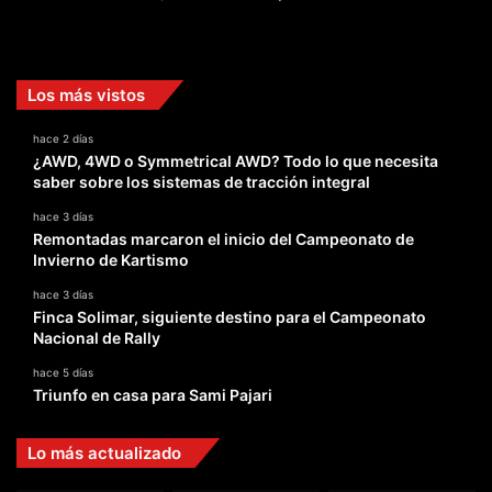
Facebook
X
YouTube
Instagram
TikTok
Los más vistos
hace 2 días
¿AWD, 4WD o Symmetrical AWD? Todo lo que necesita
saber sobre los sistemas de tracción integral
hace 3 días
Remontadas marcaron el inicio del Campeonato de
Invierno de Kartismo
hace 3 días
Finca Solimar, siguiente destino para el Campeonato
Nacional de Rally
hace 5 días
Triunfo en casa para Sami Pajari
Lo más actualizado