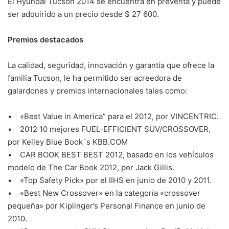
El Hyundai Tucson 2014 se encuentra en preventa y puede
ser adquirido a un precio desde $ 27 600.
Premios destacados
La calidad, seguridad, innovación y garantía que ofrece la
familia Tucson, le ha permitido ser acreedora de
galardones y premios internacionales tales como:
• «Best Value in America” para el 2012, por VINCENTRIC.
• 2012 10 mejores FUEL-EFFICIENT SUV/CROSSOVER,
por Kelley Blue Book´s KBB.COM
• CAR BOOK BEST BEST 2012, basado en los vehículos
modelo de The Car Book 2012, por Jack Gillis.
• «Top Safety Pick» por el IIHS en junio de 2010 y 2011.
• «Best New Crossover» en la categoría «crossover
pequeña» por Kiplinger’s Personal Finance en junio de
2010.