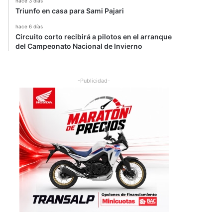
hace 3 días
Triunfo en casa para Sami Pajari
hace 6 días
Circuito corto recibirá a pilotos en el arranque
del Campeonato Nacional de Invierno
-Publicidad-