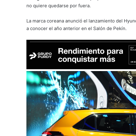
no quiere quedarse por fuera.
La marca coreana anunció el lanzamiento del Hyund
a conocer el año anterior en el Salón de Pekín.