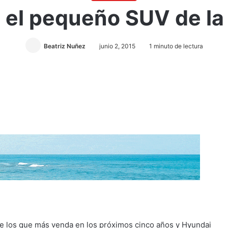
 el pequeño SUV de l
Beatriz Nuñez
junio 2, 2015
1 minuto de lectura
e los que más venda en los próximos cinco años y Hyundai