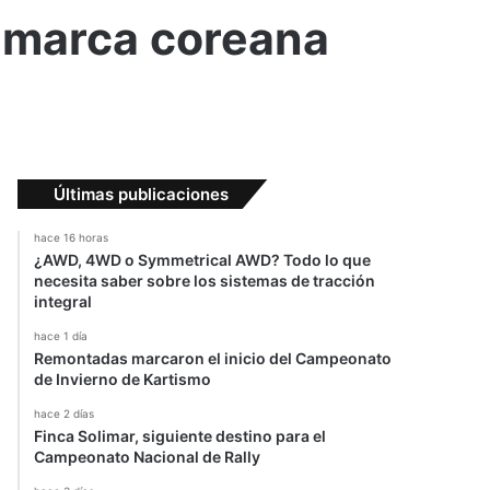
a marca coreana
Últimas publicaciones
hace 16 horas
¿AWD, 4WD o Symmetrical AWD? Todo lo que
necesita saber sobre los sistemas de tracción
integral
hace 1 día
Remontadas marcaron el inicio del Campeonato
de Invierno de Kartismo
hace 2 días
Finca Solimar, siguiente destino para el
Campeonato Nacional de Rally