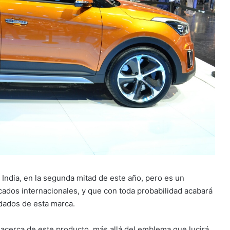
 India, en la segunda mitad de este año, pero es un
cados internacionales, y que con toda probabilidad acabará
dados de esta marca.
acerca de este producto, más allá del emblema que lucirá