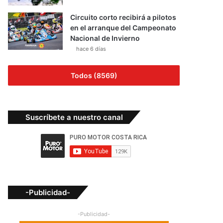
Circuito corto recibirá a pilotos
en el arranque del Campeonato
Nacional de Invierno
hace 6 días
Todos (8569)
Suscríbete a nuestro canal
-Publicidad-
-Publicidad-