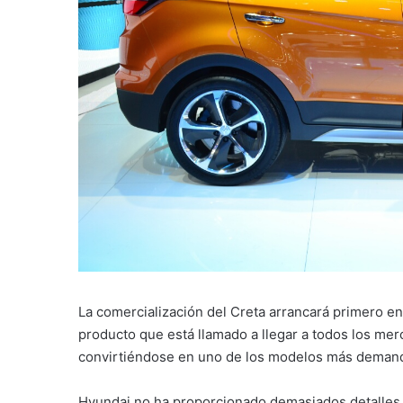
La comercialización del Creta arrancará primero en
producto que está llamado a llegar a todos los mer
convirtiéndose en uno de los modelos más deman
Hyundai no ha proporcionado demasiados detalles 