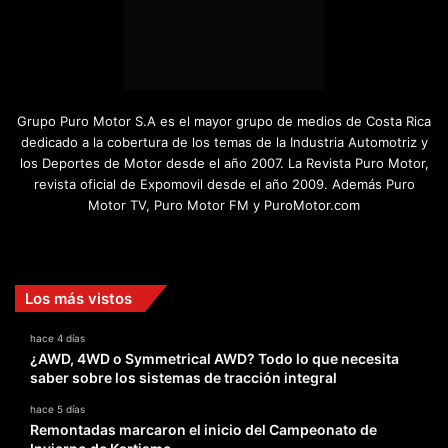
Grupo Puro Motor S.A es el mayor grupo de medios de Costa Rica
dedicado a la cobertura de los temas de la Industria Automotriz y
los Deportes de Motor desde el año 2007. La Revista Puro Motor,
revista oficial de Expomovil desde el año 2009. Además Puro
Motor TV, Puro Motor FM y PuroMotor.com
Facebook
X
YouTube
Instagram
TikTok
Los más vistos
hace 4 días
¿AWD, 4WD o Symmetrical AWD? Todo lo que necesita
saber sobre los sistemas de tracción integral
hace 5 días
Remontadas marcaron el inicio del Campeonato de