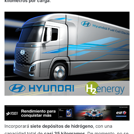
kilómetros por carga
.
Incorporará
siete depósitos de hidrógeno
, con una
capacidad total de
casi 35 kilogramos
. De momento, no se