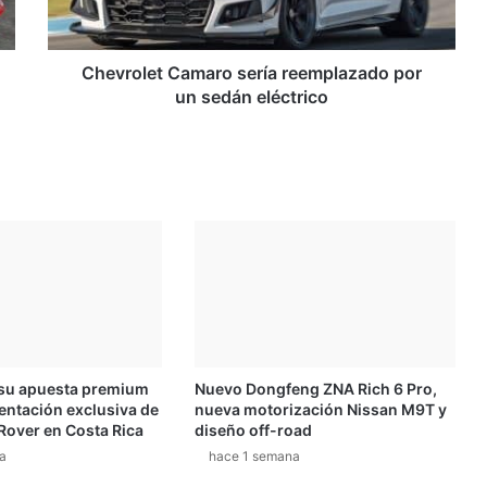
sedán
eléctrico
Chevrolet Camaro sería reemplazado por
un sedán eléctrico
 su apuesta premium
Nuevo Dongfeng ZNA Rich 6 Pro,
entación exclusiva de
nueva motorización Nissan M9T y
Rover en Costa Rica
diseño off-road
a
hace 1 semana