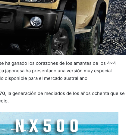
 se ha ganado los corazones de los amantes de los 4×4
rca japonesa ha presentado una versión muy especial
olo disponible para el mercado australiano.
J70
, la generación de mediados de los años ochenta que se
edio.