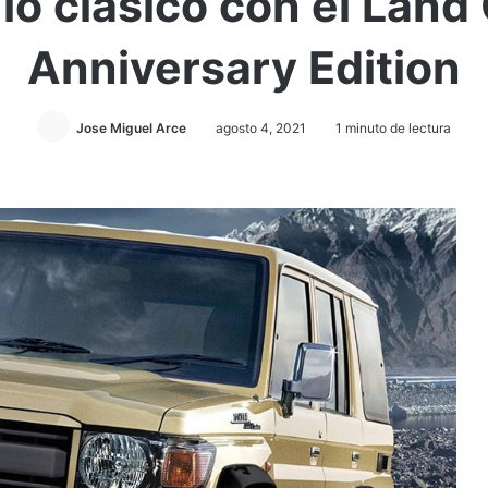
o clásico con el Land
Anniversary Edition
Jose Miguel Arce
agosto 4, 2021
1 minuto de lectura