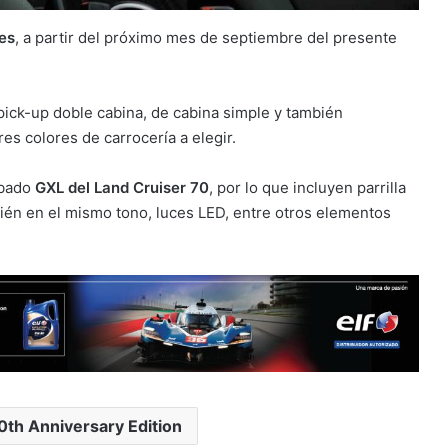
es
, a partir del próximo mes de septiembre del presente
 pick-up doble cabina, de cabina simple y también
es colores de carrocería a elegir.
abado
GXL del Land Cruiser 70
, por lo que incluyen parrilla
ién en el mismo tono, luces LED, entre otros elementos
0th Anniversary Edition