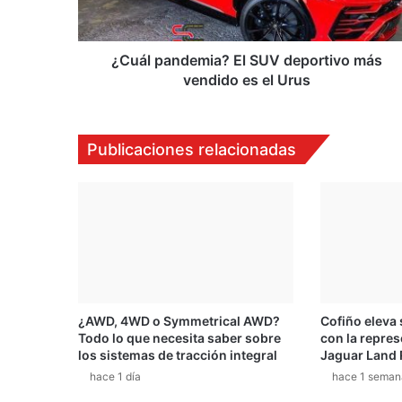
vendido
es
el
Urus
¿Cuál pandemia? El SUV deportivo más
vendido es el Urus
Publicaciones relacionadas
¿AWD, 4WD o Symmetrical AWD?
Cofiño eleva
Todo lo que necesita saber sobre
con la repres
los sistemas de tracción integral
Jaguar Land 
hace 1 día
hace 1 seman