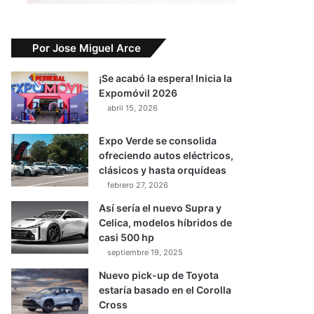
Por Jose Miguel Arce
¡Se acabó la espera! Inicia la
Expomóvil 2026
abril 15, 2026
Expo Verde se consolida
ofreciendo autos eléctricos,
clásicos y hasta orquídeas
febrero 27, 2026
Así sería el nuevo Supra y
Celica, modelos híbridos de
casi 500 hp
septiembre 19, 2025
Nuevo pick-up de Toyota
estaría basado en el Corolla
Cross