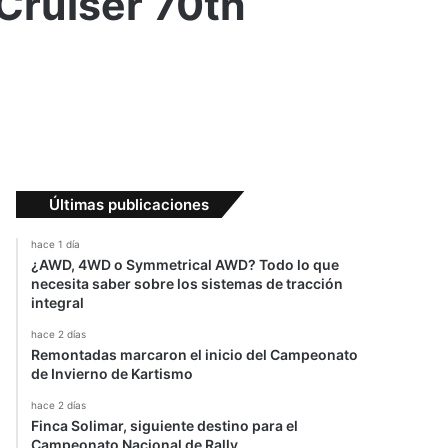
 Cruiser 70th
Últimas publicaciones
hace 1 día
¿AWD, 4WD o Symmetrical AWD? Todo lo que
necesita saber sobre los sistemas de tracción
integral
hace 2 días
Remontadas marcaron el inicio del Campeonato
de Invierno de Kartismo
hace 2 días
Finca Solimar, siguiente destino para el
Campeonato Nacional de Rally