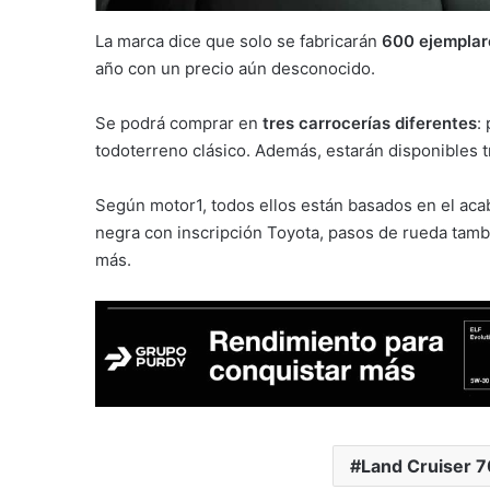
La marca dice que solo se fabricarán
600 ejemplar
año con un precio aún desconocido.
Se podrá comprar en
tres carrocerías diferentes
:
todoterreno clásico. Además, estarán disponibles tr
Según motor1, todos ellos están basados en el ac
negra con inscripción Toyota, pasos de rueda tamb
más.
Land Cruiser 7