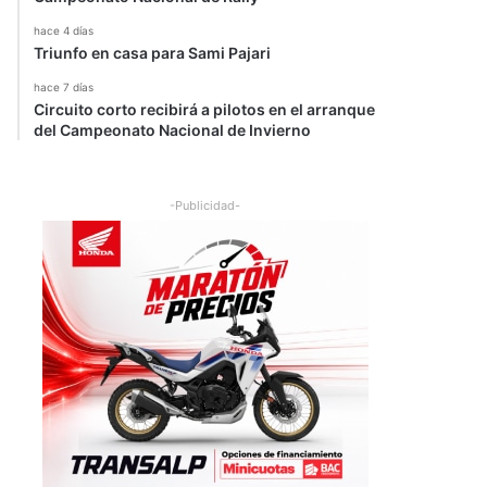
hace 4 días
Triunfo en casa para Sami Pajari
hace 7 días
Circuito corto recibirá a pilotos en el arranque
del Campeonato Nacional de Invierno
-Publicidad-