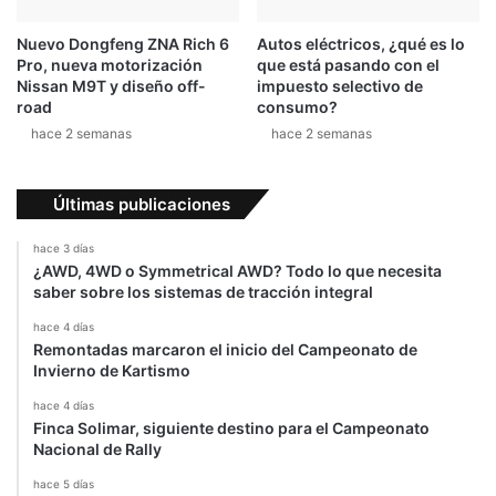
Nuevo Dongfeng ZNA Rich 6
Autos eléctricos, ¿qué es lo
Pro, nueva motorización
que está pasando con el
Nissan M9T y diseño off-
impuesto selectivo de
road
consumo?
hace 2 semanas
hace 2 semanas
Últimas publicaciones
hace 3 días
¿AWD, 4WD o Symmetrical AWD? Todo lo que necesita
saber sobre los sistemas de tracción integral
hace 4 días
Remontadas marcaron el inicio del Campeonato de
Invierno de Kartismo
hace 4 días
Finca Solimar, siguiente destino para el Campeonato
Nacional de Rally
hace 5 días