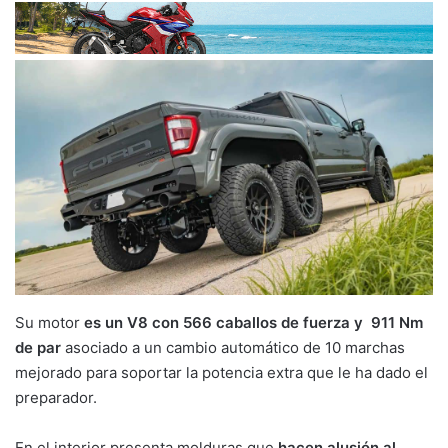
Su motor
es un V8 con 566 caballos de fuerza y 911 Nm
de par
asociado a un cambio automático de 10 marchas
mejorado para soportar la potencia extra que le ha dado el
preparador.
En el interior presenta molduras que
hacen alusión al