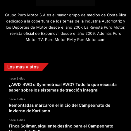
Grupo Puro Motor S.A es el mayor grupo de medios de Costa Rica
dedicado a la cobertura de los temas de la Industria Automotriz y
los Deportes de Motor desde el año 2007. La Revista Puro Motor,
revista oficial de Expomovil desde el año 2009. Además Puro
Motor TV, Puro Motor FM y PuroMotor.com
Facebook
X
YouTube
Instagram
TikTok
Los más vistos
hace 3 días
¿AWD, 4WD o Symmetrical AWD? Todo lo que necesita
saber sobre los sistemas de tracción integral
hace 4 días
Remontadas marcaron el inicio del Campeonato de
Invierno de Kartismo
hace 4 días
Finca Solimar, siguiente destino para el Campeonato