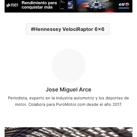
Hennessey VelociRaptor 6x6
Jose Miguel Arce
Periodista, experto en la industria automotriz y los deportes de
motor. Colabora para PuroMotor.com desde el año 2017.
Sitio
web
Encuentran
abandonados