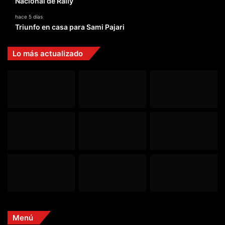
Nacional de Rally
hace 5 días
Triunfo en casa para Sami Pajari
Lo más actualizado
Menú