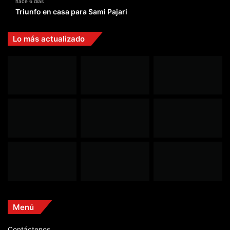
hace 6 días
Triunfo en casa para Sami Pajari
Lo más actualizado
Menú
Contáctenos