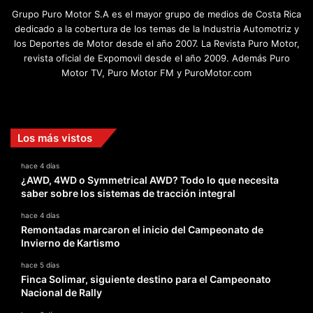
Grupo Puro Motor S.A es el mayor grupo de medios de Costa Rica
dedicado a la cobertura de los temas de la Industria Automotriz y
los Deportes de Motor desde el año 2007. La Revista Puro Motor,
revista oficial de Expomovil desde el año 2009. Además Puro
Motor TV, Puro Motor FM y PuroMotor.com
Facebook
X
YouTube
Instagram
TikTok
Los más vistos
hace 4 días
¿AWD, 4WD o Symmetrical AWD? Todo lo que necesita
saber sobre los sistemas de tracción integral
hace 4 días
Remontadas marcaron el inicio del Campeonato de
Invierno de Kartismo
hace 5 días
Finca Solimar, siguiente destino para el Campeonato
Nacional de Rally