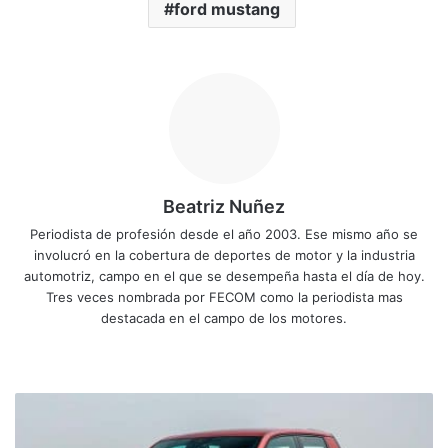
ford mustang
Beatriz Nuñez
Periodista de profesión desde el año 2003. Ese mismo año se
involucró en la cobertura de deportes de motor y la industria
automotriz, campo en el que se desempeña hasta el día de hoy.
Tres veces nombrada por FECOM como la periodista mas
destacada en el campo de los motores.
Sitio
Facebook
X
YouTube
Instagram
web
El
Volkswagen
Amarok