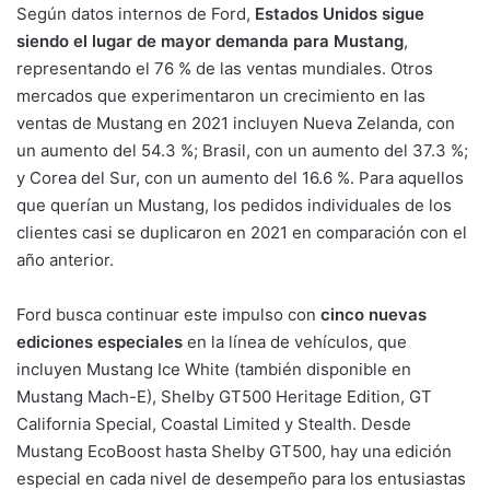
Según datos internos de Ford,
Estados Unidos sigue
siendo el lugar de mayor demanda para Mustang
,
representando el 76 % de las ventas mundiales. Otros
mercados que experimentaron un crecimiento en las
ventas de Mustang en 2021 incluyen Nueva Zelanda, con
un aumento del 54.3 %; Brasil, con un aumento del 37.3 %;
y Corea del Sur, con un aumento del 16.6 %. Para aquellos
que querían un Mustang, los pedidos individuales de los
clientes casi se duplicaron en 2021 en comparación con el
año anterior.
Ford busca continuar este impulso con
cinco nuevas
ediciones especiales
en la línea de vehículos, que
incluyen Mustang Ice White (también disponible en
Mustang Mach-E), Shelby GT500 Heritage Edition, GT
California Special, Coastal Limited y Stealth. Desde
Mustang EcoBoost hasta Shelby GT500, hay una edición
especial en cada nivel de desempeño para los entusiastas