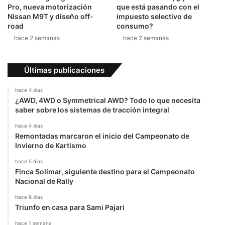
Pro, nueva motorización
que está pasando con el
Nissan M9T y diseño off-
impuesto selectivo de
road
consumo?
hace 2 semanas
hace 2 semanas
Últimas publicaciones
hace 4 días
¿AWD, 4WD o Symmetrical AWD? Todo lo que necesita
saber sobre los sistemas de tracción integral
hace 4 días
Remontadas marcaron el inicio del Campeonato de
Invierno de Kartismo
hace 5 días
Finca Solimar, siguiente destino para el Campeonato
Nacional de Rally
hace 6 días
Triunfo en casa para Sami Pajari
hace 1 semana