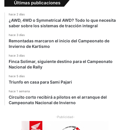
Últimas publicaciones
hace 2 días
¿AWD, 4WD o Symmetrical AWD? Todo lo que necesita
saber sobre los sistemas de tracción integral
hace 3 días
Remontadas marcaron el inicio del Campeonato de
Invierno de Kartismo
hace 3 días
Finca Solimar, siguiente destino para el Campeonato
Nacional de Rally
hace 5 días
Triunfo en casa para Sami Pajari
hace 1 semana
Circuito corto recibirá a pilotos en el arranque del
Campeonato Nacional de Invierno
-Publicidad-