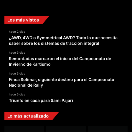
Facebook
X
YouTube
Instagram
TikTok
Los más vistos
hace 2 días
¿AWD, 4WD o Symmetrical AWD? Todo lo que necesita
saber sobre los sistemas de tracción integral
hace 3 días
Remontadas marcaron el inicio del Campeonato de
Invierno de Kartismo
hace 3 días
Finca Solimar, siguiente destino para el Campeonato
Nacional de Rally
hace 5 días
Triunfo en casa para Sami Pajari
Lo más actualizado