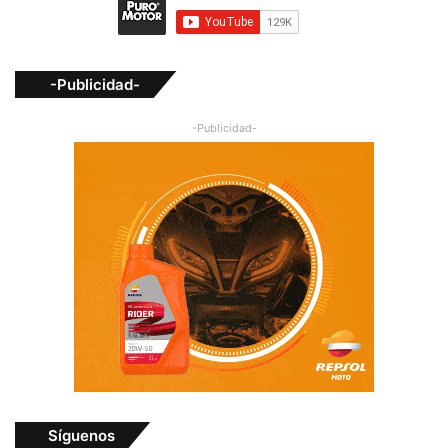
-Publicidad-
-Publicidad-
Síguenos