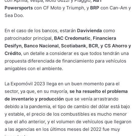
con Aprilia, Vespa, Moto Guzzi y Piaggio,
ABT
Powersports
con CF Moto y Triumph, y
BRP
con Can-Am y
Sea Doo.
En el caso de los bancos, estarán
Davivienda
como
patrocinador principal,
BAC Credomatic
,
Financiera
Desifyn, Banco Nacional, Scotiabank, BCR, y CS Ahorro y
Crédito
, un detalle a considerar es que todos tendrán una
propuesta diferenciada de financiamiento para vehículos
amigables con el ambiente.
La Expomóvil 2023 llega en un buen momento para el
sector, ya que, en su mayoría,
se ha resuelto el problema
de inventario y producción
que se venía arrastrando
debido a la pandemia, el tipo de cambio del dólar está bajo
y estable, el precio de los combustibles es mucho menor
que el año anterior, y el volumen de vehículos que llegaron
a las agencias en los últimos meses del 2022 fue muy