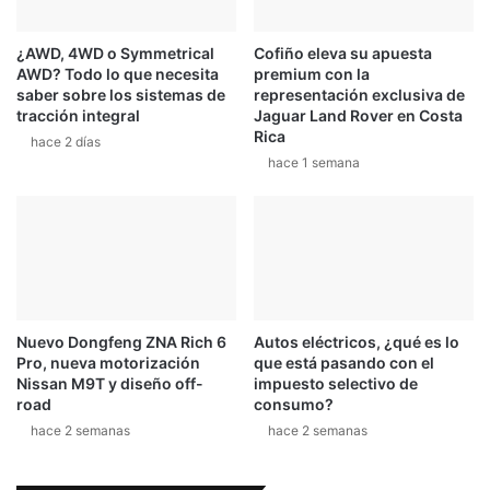
¿AWD, 4WD o Symmetrical
Cofiño eleva su apuesta
AWD? Todo lo que necesita
premium con la
saber sobre los sistemas de
representación exclusiva de
tracción integral
Jaguar Land Rover en Costa
Rica
hace 2 días
hace 1 semana
Nuevo Dongfeng ZNA Rich 6
Autos eléctricos, ¿qué es lo
Pro, nueva motorización
que está pasando con el
Nissan M9T y diseño off-
impuesto selectivo de
road
consumo?
hace 2 semanas
hace 2 semanas