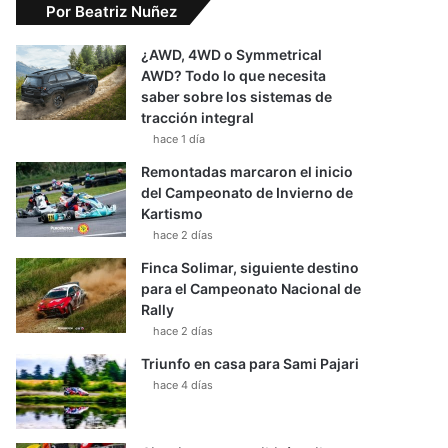
Por Beatriz Nuñez
¿AWD, 4WD o Symmetrical
AWD? Todo lo que necesita
saber sobre los sistemas de
tracción integral
hace 1 día
Remontadas marcaron el inicio
del Campeonato de Invierno de
Kartismo
hace 2 días
Finca Solimar, siguiente destino
para el Campeonato Nacional de
Rally
hace 2 días
Triunfo en casa para Sami Pajari
hace 4 días