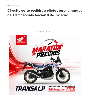
hace 7 días
Circuito corto recibirá a pilotos en el arranque
del Campeonato Nacional de Invierno
-Publicidad-