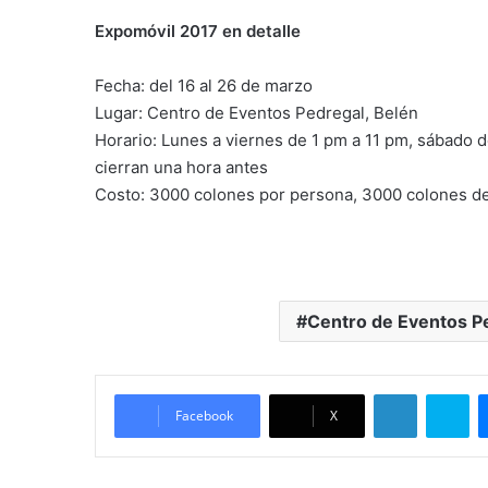
Expomóvil 2017 en detalle
Fecha: del 16 al 26 de marzo
Lugar: Centro de Eventos Pedregal, Belén
Horario: Lunes a viernes de 1 pm a 11 pm, sábado d
cierran una hora antes
Costo: 3000 colones por persona, 3000 colones d
Centro de Eventos P
LinkedIn
Skype
Facebook
X