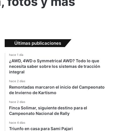
a, fotos y más
Últimas publicaciones
hace 1 día
¿AWD, 4WD o Symmetrical AWD? Todo lo que
necesita saber sobre los sistemas de tracción
integral
hace 2 días
Remontadas marcaron el inicio del Campeonato
de Invierno de Kartismo
hace 2 días
Finca Solimar, siguiente destino para el
Campeonato Nacional de Rally
hace 4 días
Triunfo en casa para Sami Pajari