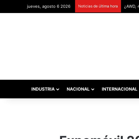
jueves, agosto 6 2026
Noticias de última hora
Remonta
INDUSTRIA
NACIONAL
INTERNACIONAL