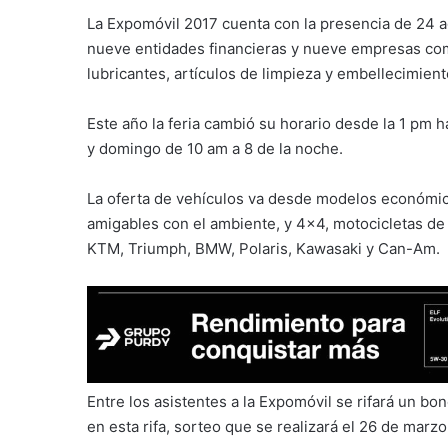
La Expomóvil 2017 cuenta con la presencia de 24 a
nueve entidades financieras y nueve empresas come
lubricantes, artículos de limpieza y embellecimiento
Este año la feria cambió su horario desde la 1 pm 
y domingo de 10 am a 8 de la noche.
La oferta de vehículos va desde modelos económico
amigables con el ambiente, y 4×4, motocicletas de l
KTM, Triumph, BMW, Polaris, Kawasaki y Can-Am.
Entre los asistentes a la Expomóvil se rifará un b
en esta rifa, sorteo que se realizará el 26 de marzo