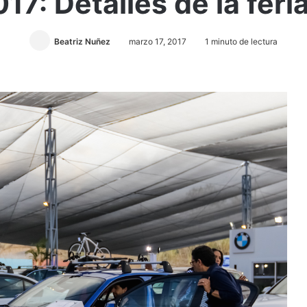
7: Detalles de la feri
Beatriz Nuñez
marzo 17, 2017
1 minuto de lectura