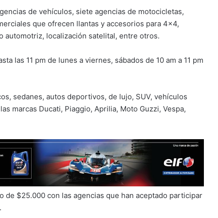
gencias de vehículos, siete agencias de motocicletas,
rciales que ofrecen llantas y accesorios para 4×4,
 automotriz, localización satelital, entre otros.
hasta las 11 pm de lunes a viernes, sábados de 10 am a 11 pm
s, sedanes, autos deportivos, de lujo, SUV, vehículos
as marcas Ducati, Piaggio, Aprilia, Moto Guzzi, Vespa,
ono de $25.000 con las agencias que han aceptado participar
.