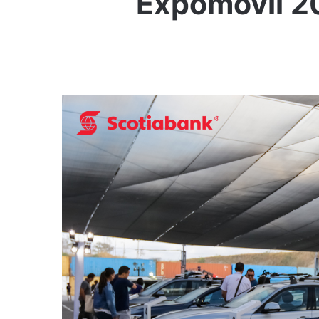
Expomóvil 201