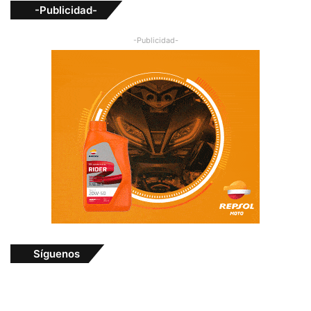
-Publicidad-
-Publicidad-
Síguenos