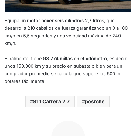
Equipa un
motor bóxer seis cilindros 2,7 litro
s, que
desarrolla 210 caballos de fuerza garantizando un 0 a 100
km/h en 5,5 segundos y una velocidad máxima de 240
km/h.
Finalmente, tiene
93.774 millas en el odómetro
, es decir,
unos 150.000 km y su precio en subasta o bien para un
comprador promedio se calcula que supere los 600 mil
dólares fácilmente.
911 Carrera 2.7
posrche