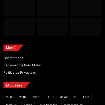
Menú
Contáctenos
Reglamentos Puro Motor
Política de Privacidad
Etiquetas
2015
2016
2017
CTCC
dakar
f1
Ford
formula1
honda
lewis hamilton
marc marquez