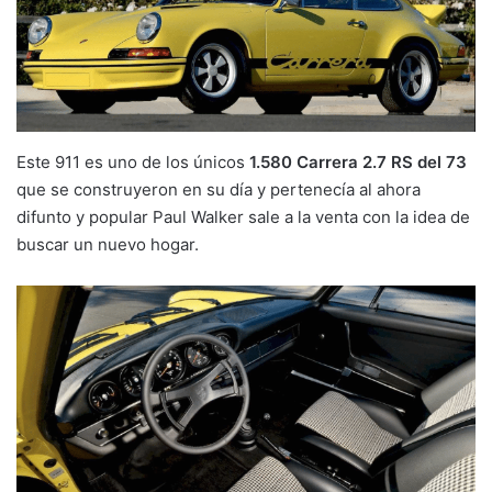
Este 911 es uno de los únicos
1.580 Carrera 2.7 RS del 73
que se construyeron en su día y pertenecía al ahora
difunto y popular Paul Walker sale a la venta con la idea de
buscar un nuevo hogar.