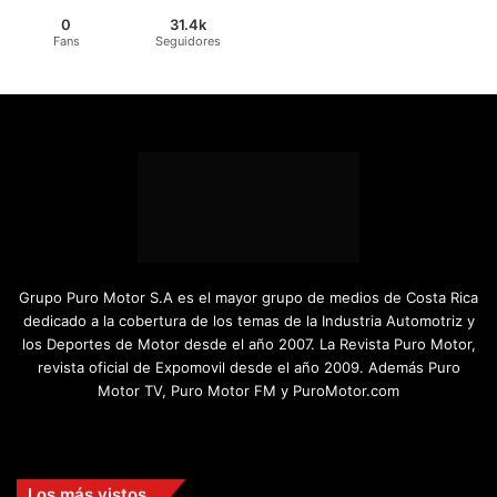
0
31.4k
Fans
Seguidores
Grupo Puro Motor S.A es el mayor grupo de medios de Costa Rica
dedicado a la cobertura de los temas de la Industria Automotriz y
los Deportes de Motor desde el año 2007. La Revista Puro Motor,
revista oficial de Expomovil desde el año 2009. Además Puro
Motor TV, Puro Motor FM y PuroMotor.com
Facebook
X
YouTube
Instagram
TikTok
Los más vistos