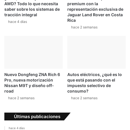
AWD? Todo lo que necesita
premium con la
saber sobre los sistemas de
representación exclusiva de
tracción integral
Jaguar Land Rover en Costa
Rica
hace 4 días
hace 2 semanas
Nuevo Dongfeng ZNA Rich 6
Autos eléctricos, ¿qué es lo
Pro, nueva motorización
que está pasando con el
Nissan M9T y diseño off-
impuesto selectivo de
road
consumo?
hace 2 semanas
hace 2 semanas
Últimas publicaciones
hace 4 días