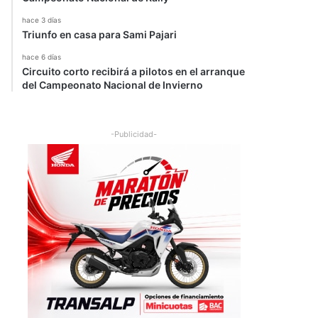
hace 3 días
Triunfo en casa para Sami Pajari
hace 6 días
Circuito corto recibirá a pilotos en el arranque
del Campeonato Nacional de Invierno
-Publicidad-