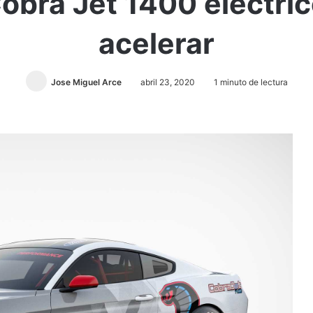
bra Jet 1400 eléctrico
acelerar
Jose Miguel Arce
abril 23, 2020
1 minuto de lectura