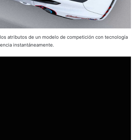
 los atributos de un modelo de competición con tecnología
potencia instantáneamente.