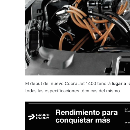
El debut del nuevo Cobra Jet 1400 tendrá
lugar a l
todas las especificaciones técnicas del mismo.