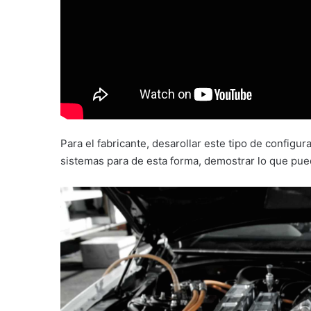
Para el fabricante, desarollar este tipo de config
sistemas para de esta forma, demostrar lo que puede