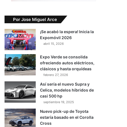
Por Jose Miguel Arce
¡Se acabó la espera! Inicia la
Expomóvil 2026
abril 15, 2026
Expo Verde se consolida
ofreciendo autos eléctricos,
clásicos y hasta orquídeas
febrero 27, 2026
Así sería el nuevo Supra y
Celica, modelos híbridos de
casi 500 hp
septiembre 19, 2025
Nuevo pick-up de Toyota
estaría basado en el Corolla
Cross