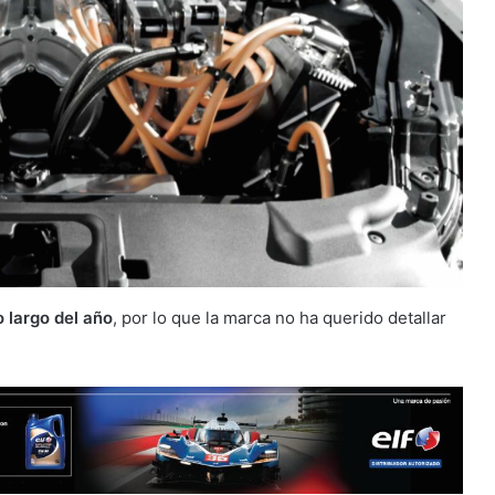
o largo del año
, por lo que la marca no ha querido detallar