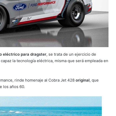
 eléctrico para dragster
, se trata de un ejercicio de
 capaz la tecnología eléctrica, misma que será empleada en
ormance, rinde homenaje al Cobra Jet 428
original
, que
e los años 60.