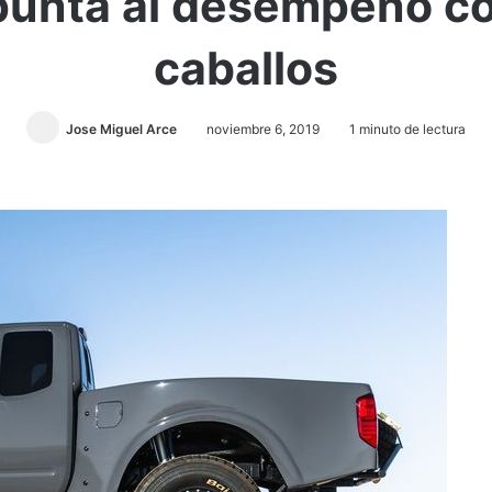
apunta al desempeño c
caballos
Jose Miguel Arce
noviembre 6, 2019
1 minuto de lectura