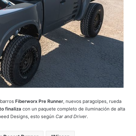
abarros
Fiberworx Pre Runner
, nuevos paragolpes, rueda
o finaliza
con un paquete completo de iluminación de alta
peed ​​Designs, esto según
Car and Driver
.