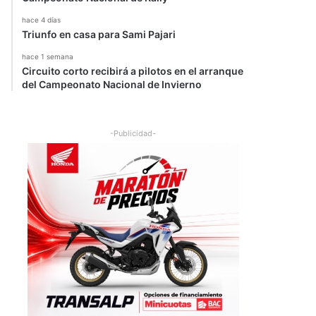
hace 4 días
Triunfo en casa para Sami Pajari
hace 1 semana
Circuito corto recibirá a pilotos en el arranque
del Campeonato Nacional de Invierno
-Publicidad-