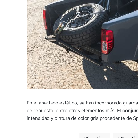
En el apartado estético, se han incorporado guard
de repuesto, entre otros elementos más. El
conjunt
intensidad y pintura de color gris procedente de S