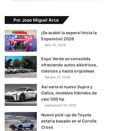
Por Jose Miguel Arce
¡Se acabó la espera! Inicia la
Expomóvil 2026
abril 15, 2026
Expo Verde se consolida
ofreciendo autos eléctricos,
clásicos y hasta orquídeas
febrero 27, 2026
Así sería el nuevo Supra y
Celica, modelos híbridos de
casi 500 hp
septiembre 19, 2025
Nuevo pick-up de Toyota
estaría basado en el Corolla
Cross