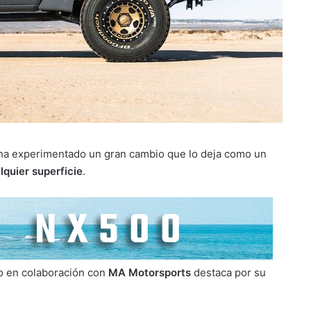
, ha experimentado un gran cambio que lo deja como un
lquier superficie
.
o en colaboración con
MA Motorsports
destaca por su