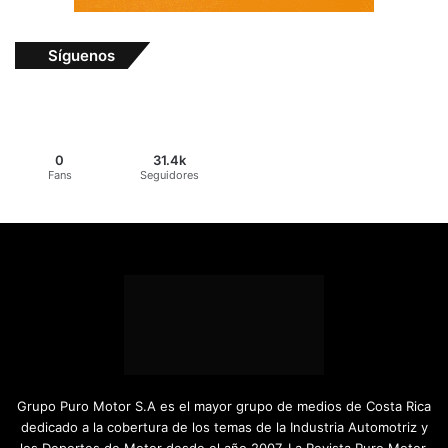
Síguenos
0
31.4k
Fans
Seguidores
Grupo Puro Motor S.A es el mayor grupo de medios de Costa Rica
dedicado a la cobertura de los temas de la Industria Automotriz y
los Deportes de Motor desde el año 2007. La Revista Puro Motor,