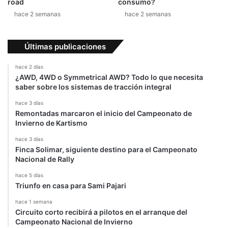
road
consumo?
hace 2 semanas
hace 2 semanas
Últimas publicaciones
hace 2 días
¿AWD, 4WD o Symmetrical AWD? Todo lo que necesita
saber sobre los sistemas de tracción integral
hace 3 días
Remontadas marcaron el inicio del Campeonato de
Invierno de Kartismo
hace 3 días
Finca Solimar, siguiente destino para el Campeonato
Nacional de Rally
hace 5 días
Triunfo en casa para Sami Pajari
hace 1 semana
Circuito corto recibirá a pilotos en el arranque del
Campeonato Nacional de Invierno