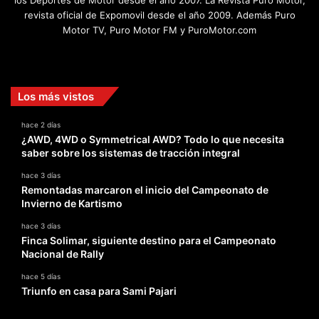
revista oficial de Expomovil desde el año 2009. Además Puro
Motor TV, Puro Motor FM y PuroMotor.com
Facebook
X
YouTube
Instagram
TikTok
Los más vistos
hace 2 días
¿AWD, 4WD o Symmetrical AWD? Todo lo que necesita
saber sobre los sistemas de tracción integral
hace 3 días
Remontadas marcaron el inicio del Campeonato de
Invierno de Kartismo
hace 3 días
Finca Solimar, siguiente destino para el Campeonato
Nacional de Rally
hace 5 días
Triunfo en casa para Sami Pajari