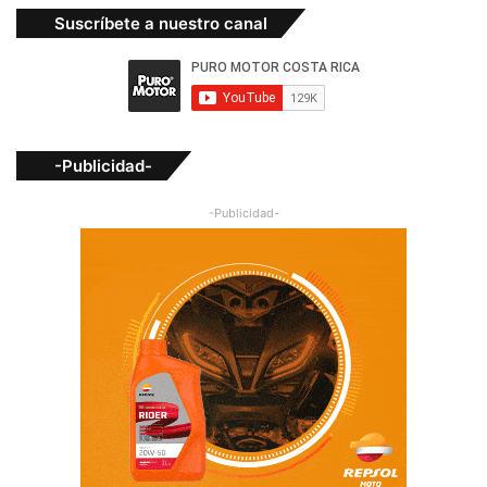
Suscríbete a nuestro canal
-Publicidad-
-Publicidad-