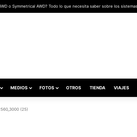
MEDIOS
FOTOS
OTROS
TIENDA
VIAJES
2560_3000 (25)