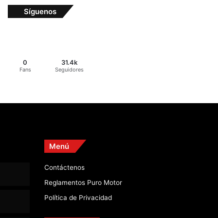
Síguenos
0
31.4k
Fans
Seguidores
Menú
Contáctenos
Reglamentos Puro Motor
Política de Privacidad