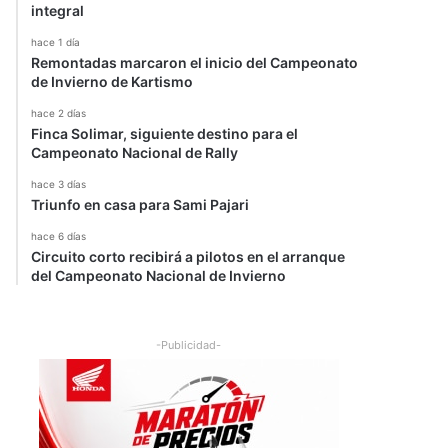
integral
hace 1 día
Remontadas marcaron el inicio del Campeonato
de Invierno de Kartismo
hace 2 días
Finca Solimar, siguiente destino para el
Campeonato Nacional de Rally
hace 3 días
Triunfo en casa para Sami Pajari
hace 6 días
Circuito corto recibirá a pilotos en el arranque
del Campeonato Nacional de Invierno
-Publicidad-