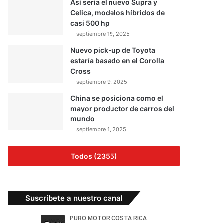
Así sería el nuevo Supra y
Celica, modelos híbridos de
casi 500 hp
septiembre 19, 2025
Nuevo pick-up de Toyota
estaría basado en el Corolla
Cross
septiembre 9, 2025
China se posiciona como el
mayor productor de carros del
mundo
septiembre 1, 2025
Todos (2355)
Suscríbete a nuestro canal