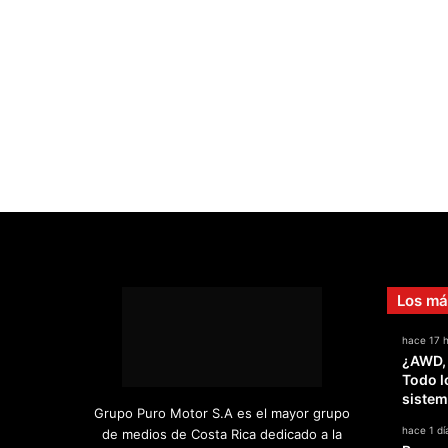
Los má
hace 17 
¿AWD,
Todo l
sistem
Grupo Puro Motor S.A es el mayor grupo
hace 1 dí
de medios de Costa Rica dedicado a la