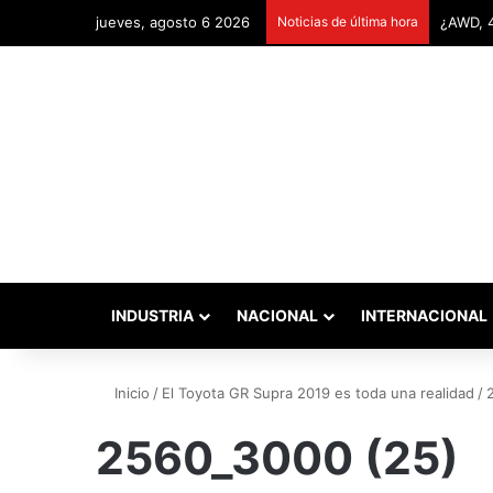
jueves, agosto 6 2026
Noticias de última hora
INDUSTRIA
NACIONAL
INTERNACIONAL
Inicio
/
El Toyota GR Supra 2019 es toda una realidad
/
2560_3000 (25)