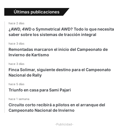
Últimas publicaciones
hace 2 días
¿AWD, 4WD o Symmetrical AWD? Todo lo que necesita
saber sobre los sistemas de tracción integral
hace 3 días
Remontadas marcaron el inicio del Campeonato de
Invierno de Kartismo
hace 3 días
Finca Solimar, siguiente destino para el Campeonato
Nacional de Rally
hace 5 días
Triunfo en casa para Sami Pajari
hace 1 semana
Circuito corto recibirá a pilotos en el arranque del
Campeonato Nacional de Invierno
-Publicidad-