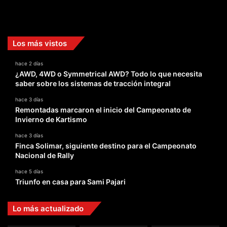
Facebook
X
YouTube
Instagram
TikTok
Los más vistos
hace 2 días
¿AWD, 4WD o Symmetrical AWD? Todo lo que necesita
saber sobre los sistemas de tracción integral
hace 3 días
Remontadas marcaron el inicio del Campeonato de
Invierno de Kartismo
hace 3 días
Finca Solimar, siguiente destino para el Campeonato
Nacional de Rally
hace 5 días
Triunfo en casa para Sami Pajari
Lo más actualizado