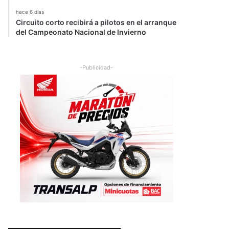
hace 6 días
Circuito corto recibirá a pilotos en el arranque
del Campeonato Nacional de Invierno
-Publicidad-