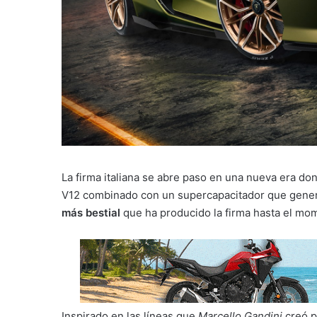
La firma italiana se abre paso en una nueva era do
V12 combinado con un supercapacitador que genera
más bestial
que ha producido la firma hasta el mo
Inspirado en las líneas que
Marcello Gandini
creó p