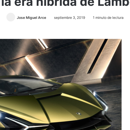
a la era híbrida de La
Jose Miguel Arce
septiembre 3, 2019
1 minuto de lectura