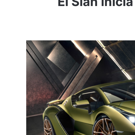
El Sián inici