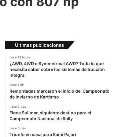
mbo con 807 hp
Últimas publicaciones
hace 14 horas
¿AWD, 4WD o Symmetrical AWD? Todo lo que
necesita saber sobre los sistemas de tracción
integral
hace 1 día
Remontadas marcaron el inicio del Campeonato
de Invierno de Kartismo
hace 2 días
Finca Solimar, siguiente destino para el
Campeonato Nacional de Rally
hace 3 días
Triunfo en casa para Sami Pajari