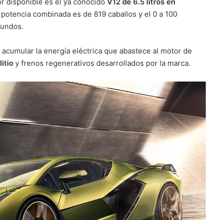
r disponible es el ya conocido
V12 de 6.5 litros en
a potencia combinada es de 819 caballos y el 0 a 100
gundos.
 acumular la energía eléctrica que abastece al motor de
litio
y frenos regenerativos desarrollados por la marca.