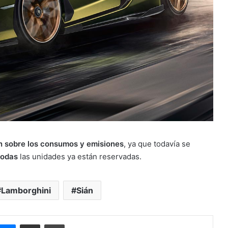
n sobre los consumos y emisiones
, ya que todavía se
todas
las unidades ya están reservadas.
Lamborghini
Sián
Messenger
Compartir por correo electrónico
Imprimir