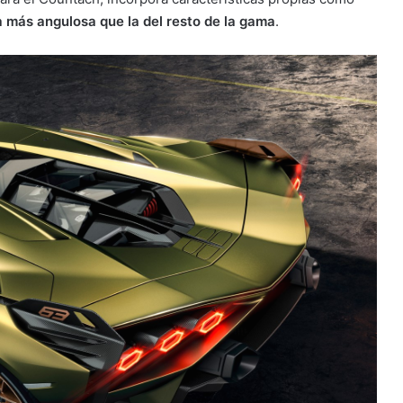
ra más angulosa que la del resto de la gama
.