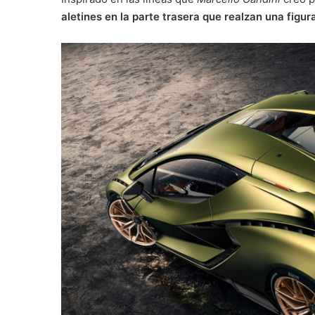
aletines en la parte trasera que realzan una figu