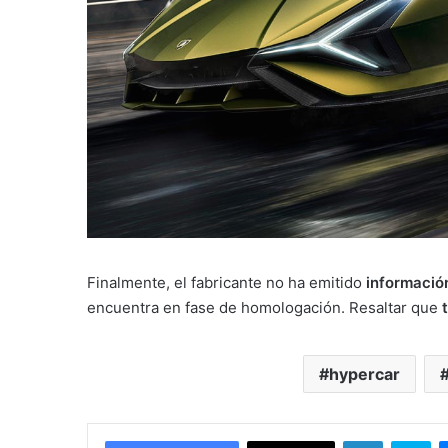
Finalmente, el fabricante no ha emitido
informació
encuentra en fase de homologación. Resaltar que
hypercar
LinkedIn
Skype