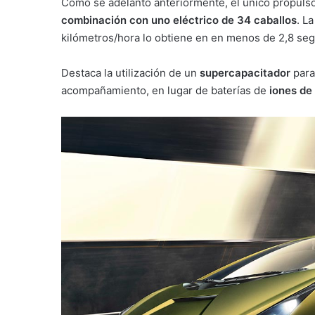
Como se adelantó anteriormente, el único propulso
combinación con uno eléctrico de 34 caballos
. L
kilómetros/hora lo obtiene en en menos de 2,8 se
Destaca la utilización de un
supercapacitador
para
acompañamiento, en lugar de baterías de
iones de 