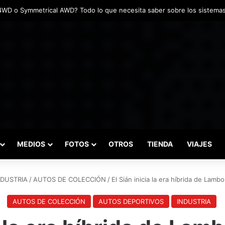
das marcaron el inicio del Campeonato de Invierno de Kartismo
MEDIOS
FOTOS
OTROS
TIENDA
VIAJES
NDUSTRIA
/
AUTOS DE COLECCIÓN
/
El Sián inicia la era híbrida de Lamb
AUTOS DE COLECCIÓN
AUTOS DEPORTIVOS
INDUSTRIA