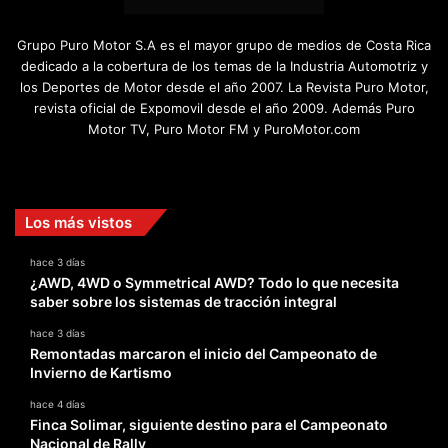
Grupo Puro Motor S.A es el mayor grupo de medios de Costa Rica
dedicado a la cobertura de los temas de la Industria Automotriz y
los Deportes de Motor desde el año 2007. La Revista Puro Motor,
revista oficial de Expomovil desde el año 2009. Además Puro
Motor TV, Puro Motor FM y PuroMotor.com
Facebook
X
YouTube
Instagram
TikTok
Los más vistos
hace 3 días
¿AWD, 4WD o Symmetrical AWD? Todo lo que necesita
saber sobre los sistemas de tracción integral
hace 3 días
Remontadas marcaron el inicio del Campeonato de
Invierno de Kartismo
hace 4 días
Finca Solimar, siguiente destino para el Campeonato
Nacional de Rally