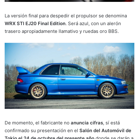
La versión final para despedir el propulsor se denomina
WRX STI EJ20 Final Edition
. Será azul, con un alerón
trasero apropiadamente llamativo y ruedas oro BBS.
De momento, el fabricante no
anuncia cifras
, sí está
confirmado su presentación en el
Salón del Automóvil de
Tokio el 24 de octubre del presente año
donde se darán a