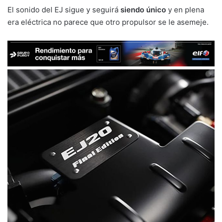
El sonido del EJ sigue y seguirá
siendo único
y en plena
era eléctrica no parece que otro propulsor se le asemeje.