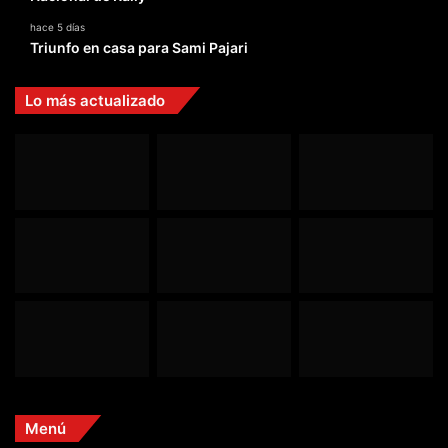
hace 5 días
Triunfo en casa para Sami Pajari
Lo más actualizado
Menú