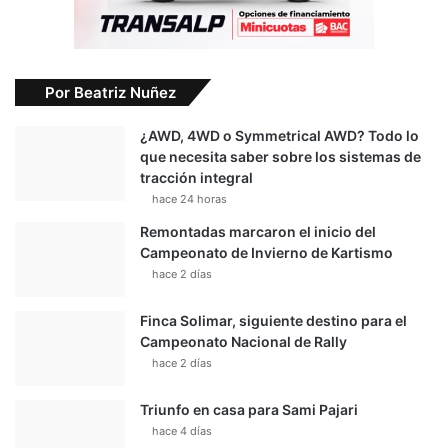
Por Beatriz Nuñez
¿AWD, 4WD o Symmetrical AWD? Todo lo
que necesita saber sobre los sistemas de
tracción integral
hace 24 horas
Remontadas marcaron el inicio del
Campeonato de Invierno de Kartismo
hace 2 días
Finca Solimar, siguiente destino para el
Campeonato Nacional de Rally
hace 2 días
Triunfo en casa para Sami Pajari
hace 4 días