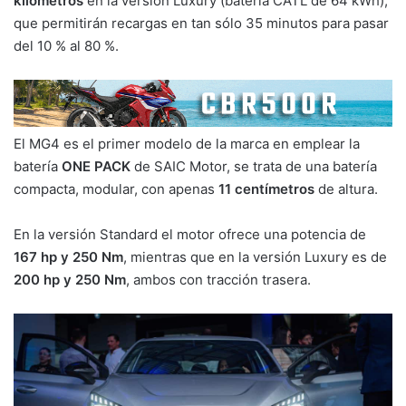
kilómetros
en la versión Luxury (batería CATL de 64 kWh),
que permitirán recargas en tan sólo 35 minutos para pasar
del 10 % al 80 %.
El MG4 es el primer modelo de la marca en emplear la
batería
ONE PACK
de SAIC Motor, se trata de una batería
compacta, modular, con apenas
11 centímetros
de altura.
En la versión Standard el motor ofrece una potencia de
167 hp y 250 Nm
, mientras que en la versión Luxury es de
200 hp y 250 Nm
, ambos con tracción trasera.