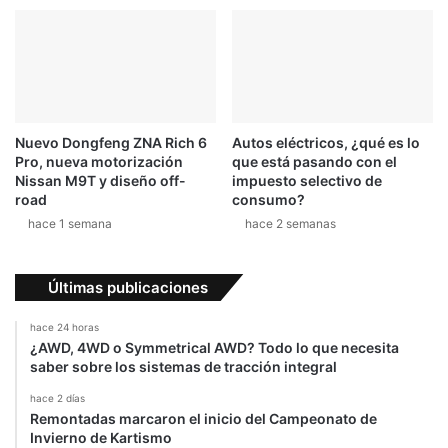
Nuevo Dongfeng ZNA Rich 6
Autos eléctricos, ¿qué es lo
Pro, nueva motorización
que está pasando con el
Nissan M9T y diseño off-
impuesto selectivo de
road
consumo?
hace 1 semana
hace 2 semanas
Últimas publicaciones
hace 24 horas
¿AWD, 4WD o Symmetrical AWD? Todo lo que necesita
saber sobre los sistemas de tracción integral
hace 2 días
Remontadas marcaron el inicio del Campeonato de
Invierno de Kartismo