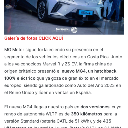
Galería de fotos CLICK AQUÍ
MG Motor sigue fortaleciendo su presencia en el
segmento de los vehículos eléctricos en Costa Rica. Junto
a los ya conocidos Marvel R y ZS EV, la firma china de
origen británico presentó el
nuevo MG4,
un hatchback
100% eléctrico
que ya goza de gran éxito en el mercado
europeo, siendo galardonado como Auto del Año 2023 en
el Reino Unido y líder en ventas en España.
El nuevo MG4 llega a nuestro país en
dos versiones
, cuyo
rango de autonomía WLTP es de
350 kilómetros
para la
versión Standard (batería CATL de 51 kWh), y de
435