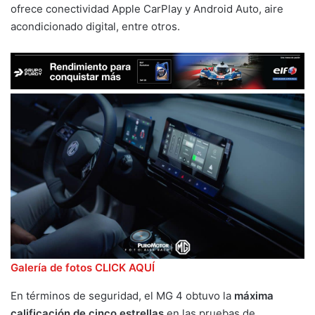
ofrece conectividad Apple CarPlay y Android Auto, aire
acondicionado digital, entre otros.
Galería de fotos CLICK AQUÍ
En términos de seguridad, el MG 4 obtuvo la
máxima
calificación de cinco estrellas
en las pruebas de