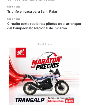
hace 4 días
Triunfo en casa para Sami Pajari
hace 7 días
Circuito corto recibirá a pilotos en el arranque
del Campeonato Nacional de Invierno
-Publicidad-