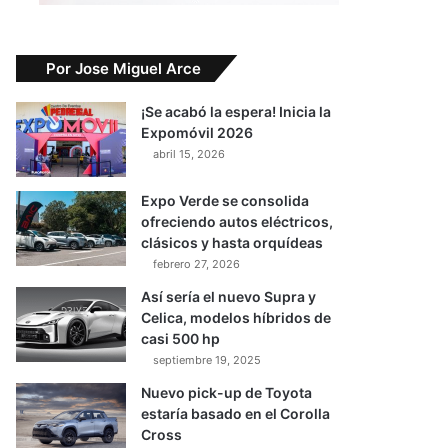
Por Jose Miguel Arce
¡Se acabó la espera! Inicia la
Expomóvil 2026
abril 15, 2026
Expo Verde se consolida
ofreciendo autos eléctricos,
clásicos y hasta orquídeas
febrero 27, 2026
Así sería el nuevo Supra y
Celica, modelos híbridos de
casi 500 hp
septiembre 19, 2025
Nuevo pick-up de Toyota
estaría basado en el Corolla
Cross