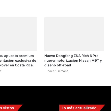
 su apuesta premium
Nuevo Dongfeng ZNA Rich 6 Pro,
entación exclusiva de
nueva motorización Nissan M9T y
Rover en Costa Rica
diseño off-road
a
hace 1 semana
s vistos
Lo más actualizado