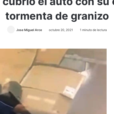
cubrió el auto con su
tormenta de granizo
Jose Miguel Arce
octubre 20, 2021
1 minuto de lectura