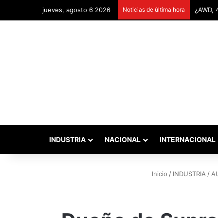
jueves, agosto 6 2026
Noticias de última hora
Remonta
INDUSTRIA
NACIONAL
INTERNACIONAL
Inicio
/
INDUSTRIA
/
A