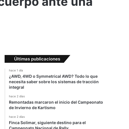
 cuerpo ante una
Últimas publicaciones
hace 1 día
¿AWD, 4WD o Symmetrical AWD? Todo lo que
necesita saber sobre los sistemas de tracción
integral
hace 2 días
Remontadas marcaron el inicio del Campeonato
de Invierno de Kartismo
hace 2 días
Finca Solimar, siguiente destino para el
Campeonato Nacional de Rally