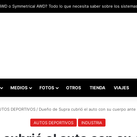
das marcaron el inicio del Campeonato de Invierno de Kartismo
MEDIOS
FOTOS
OTROS
TIENDA
VIAJES
UTOS DEPORTIVOS
/
Dueño de Supra cubrió el auto con su cuerpo ante
AUTOS DEPORTIVOS
INDUSTRIA