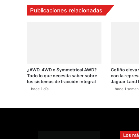
Publicaciones relacionadas
¿AWD, 4WD o Symmetrical AWD?
Cofiño eleva
Todo lo que necesita saber sobre
con la repres
los sistemas de tracción integral
Jaguar Land 
hace 1 día
hace 1 seman
Los má