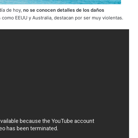
día de hoy,
no se conocen detalles de los daños
es como EEUU y Australia, destacan por ser muy violentas.