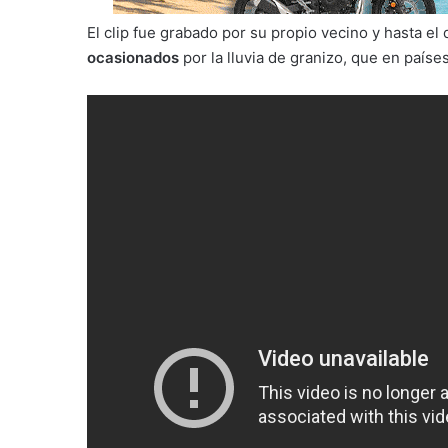
El clip fue grabado por su propio vecino y hasta el 
ocasionados
por la lluvia de granizo, que en país