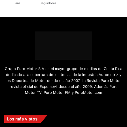
Fans
Seguidores
Grupo Puro Motor S.A es el mayor grupo de medios de Costa Rica
dedicado a la cobertura de los temas de la Industria Automotriz y
los Deportes de Motor desde el año 2007. La Revista Puro Motor,
revista oficial de Expomovil desde el año 2009. Además Puro
Motor TV, Puro Motor FM y PuroMotor.com
Facebook
X
YouTube
Instagram
TikTok
Los más vistos