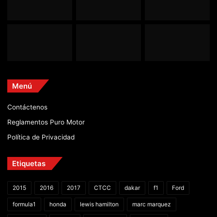
Menú
Contáctenos
Reglamentos Puro Motor
Política de Privacidad
Etiquetas
2015
2016
2017
CTCC
dakar
f1
Ford
formula1
honda
lewis hamilton
marc marquez