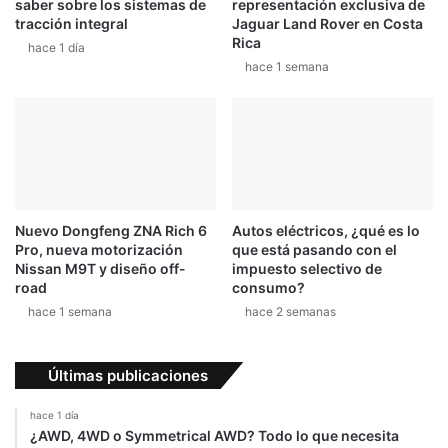
saber sobre los sistemas de
representación exclusiva de
tracción integral
Jaguar Land Rover en Costa
Rica
hace 1 día
hace 1 semana
Nuevo Dongfeng ZNA Rich 6
Autos eléctricos, ¿qué es lo
Pro, nueva motorización
que está pasando con el
Nissan M9T y diseño off-
impuesto selectivo de
road
consumo?
hace 1 semana
hace 2 semanas
Últimas publicaciones
hace 1 día
¿AWD, 4WD o Symmetrical AWD? Todo lo que necesita