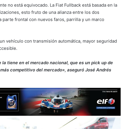
te no está equivocado. La Fiat Fullback está basada en la
aciones, esto fruto de una alianza entre los dos
a parte frontal con nuevos faros, parrilla y un marco
n un vehículo con transmisión automática, mayor seguridad
ccesible.
la tiene en el mercado nacional, que es un pick up de
o más competitivo del mercado», aseguró José Andrés