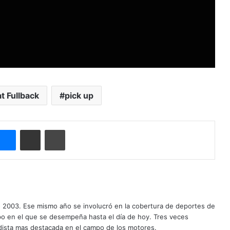
at Fullback
pick up
Messenger
Compartir por correo electrónico
Imprimir
o 2003. Ese mismo año se involucró en la cobertura de deportes de
mpo en el que se desempeña hasta el día de hoy. Tres veces
ista mas destacada en el campo de los motores.