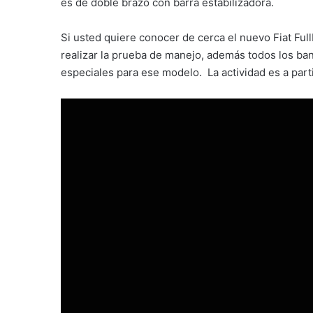
es de doble brazo con barra estabilizadora.
Si usted quiere conocer de cerca el nuevo Fiat Fullb
realizar la prueba de manejo, además todos los ba
especiales para ese modelo. La actividad es a parti