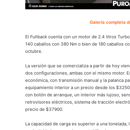
Galería completa d
El Fullback cuenta con un motor de 2.4 litros Tur
140 caballos con 380 Nm o bien de 180 caballos c
octubre.
La versión que se comercializa a partir de hoy vie
dos configuraciones, ambas con el mismo motor. Est
económica, con transmisión manual y la palanca pa
equipamiento interior a un precio desde los $32500
con botón de arranque, un interior más lujoso, senso
retrovisores eléctricos, sistema de tracción electró
precio de $37900.
La capacidad de carga es superior a una tonelada, l