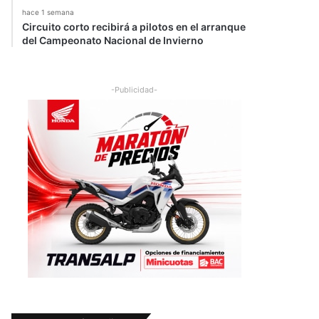
hace 1 semana
Circuito corto recibirá a pilotos en el arranque
del Campeonato Nacional de Invierno
-Publicidad-