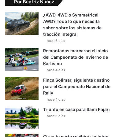
Por Beatriz Nuñez
¿AWD, 4WD o Symmetrical
AWD? Todo lo que necesita
saber sobre los sistemas de
tracción integral
hace 3 días
Remontadas marcaron el inicio
del Campeonato de Invierno de
Kartismo
hace 4 días
Finca Solimar, siguiente destino
para el Campeonato Nacional de
Rally
hace 4 días
Triunfo en casa para Sami Pajari
hace 5 días
Circuito corto recibirá a pilotos