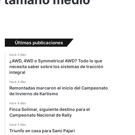
Últimas publicaciones
hace 3 días
¿AWD, 4WD o Symmetrical AWD? Todo lo que
necesita saber sobre los sistemas de tracción
integral
hace 4 días
Remontadas marcaron el inicio del Campeonato
de Invierno de Kartismo
hace 4 días
Finca Solimar, siguiente destino para el
Campeonato Nacional de Rally
hace 5 días
Triunfo en casa para Sami Pajari