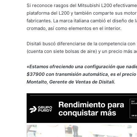
Si reconoce rasgos del Mitsubishi L200 efectivamen
plataforma del L200 y también comparte sus motoriz
fabricantes. La marca italiana cambió el diseño de l
cromado, así como elementos en el interior.
Disitali buscó diferenciarse de la competencia co
(cuenta con siete bolsas de aire) y un precio más a
«Estamos ofreciendo una configuración que nadie 
$37900 con transmisión automática, es el preci
Montalto, Gerente de Ventas de Disitali.