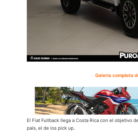
Galería completa d
El Fiat Fullback llega a Costa Rica con el objetiv
país, el de los pick up.