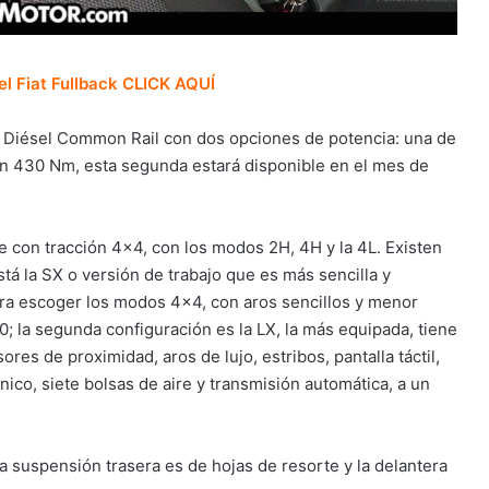
el Fiat Fullback CLICK AQUÍ
bo Diésel Common Rail con dos opciones de potencia: una de
on 430 Nm, esta segunda estará disponible en el mes de
ne con tracción 4×4, con los modos 2H, 4H y la 4L. Existen
á la SX o versión de trabajo que es más sencilla y
ra escoger los modos 4×4, con aros sencillos y menor
; la segunda configuración es la LX, la más equipada, tiene
res de proximidad, aros de lujo, estribos, pantalla táctil,
nico, siete bolsas de aire y transmisión automática, a un
a suspensión trasera es de hojas de resorte y la delantera