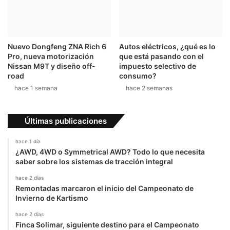
Nuevo Dongfeng ZNA Rich 6
Autos eléctricos, ¿qué es lo
Pro, nueva motorización
que está pasando con el
Nissan M9T y diseño off-
impuesto selectivo de
road
consumo?
hace 1 semana
hace 2 semanas
Últimas publicaciones
hace 1 día
¿AWD, 4WD o Symmetrical AWD? Todo lo que necesita
saber sobre los sistemas de tracción integral
hace 2 días
Remontadas marcaron el inicio del Campeonato de
Invierno de Kartismo
hace 2 días
Finca Solimar, siguiente destino para el Campeonato