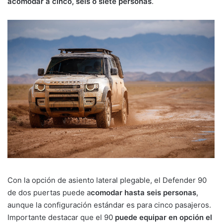
acomodar a cinco, seis o siete personas
.
Con la opción de asiento lateral plegable, el Defender 90
de dos puertas puede a
comodar hasta seis personas
,
aunque la configuración estándar es para cinco pasajeros.
Importante destacar que el 90
puede equipar en opción el