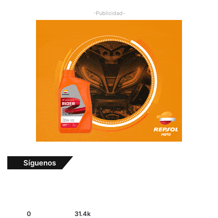
-Publicidad-
Síguenos
0
31.4k