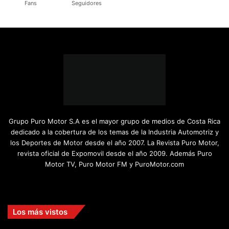
Fans
Seguidores
Grupo Puro Motor S.A es el mayor grupo de medios de Costa Rica
dedicado a la cobertura de los temas de la Industria Automotriz y
los Deportes de Motor desde el año 2007. La Revista Puro Motor,
revista oficial de Expomovil desde el año 2009. Además Puro
Motor TV, Puro Motor FM y PuroMotor.com
Facebook
X
YouTube
Instagram
TikTok
Los más vistos