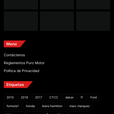
Menú
Contáctenos
Reglamentos Puro Motor
Política de Privacidad
Etiquetas
2015
2016
2017
CTCC
dakar
f1
Ford
formula1
honda
lewis hamilton
marc marquez