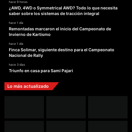
hace 9 horas
¿AWD, 4WD o Symmetrical AWD? Todo lo que necesita
saber sobre los sistemas de tracción integral
hace 1 día
Remontadas marcaron el inicio del Campeonato de
Invierno de Kartismo
hace 1 día
Finca Solimar, siguiente destino para el Campeonato
Nacional de Rally
hace 3 días
Triunfo en casa para Sami Pajari
Lo más actualizado