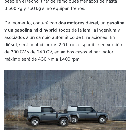
peso en el techo, tirar de remolques frenados de hasta
3.500 kg y 750 kg si no equipan frenos.
De momento, contará con
dos motores diésel
, un
gasolina
y un gasolina mild hybrid
, todos de la familia Ingenium y
asociados a un cambio automático de 8 relaciones. En
diésel, será un 4 cilindros 2.0 litros disponible en versión
de 200 CV y de 240 CV, en ambos casos el par motor
máximo será de 430 Nm a 1.400 rpm.