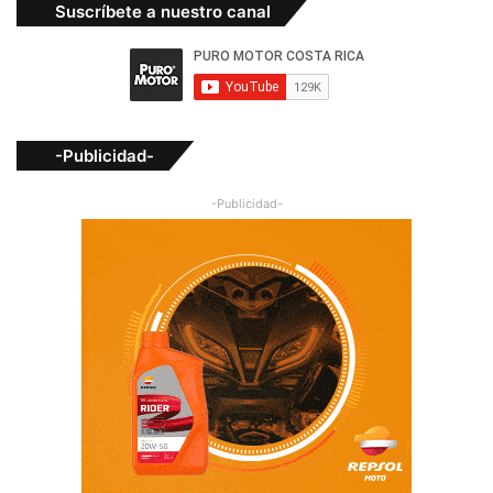
Suscríbete a nuestro canal
-Publicidad-
-Publicidad-