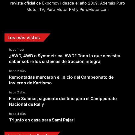
revista oficial de Expomovil desde el año 2009. Además Puro
Motor TV, Puro Motor FM y PuroMotor.com
Facebook
X
YouTube
Instagram
TikTok
Los más vistos
hace 1 día
¿AWD, 4WD o Symmetrical AWD? Todo lo que necesita
saber sobre los sistemas de tracción integral
hace 2 días
Remontadas marcaron el inicio del Campeonato de
Invierno de Kartismo
hace 2 días
Finca Solimar, siguiente destino para el Campeonato
Nacional de Rally
hace 4 días
Triunfo en casa para Sami Pajari