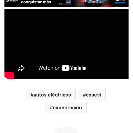
autos eléctricos
cosevi
exoneración