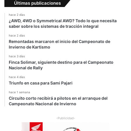
Últimas publicaciones
hace 2 días
¿AWD, 4WD o Symmetrical AWD? Todo lo que necesita
saber sobre los sistemas de tracción integral
hace 2 días
Remontadas marcaron el inicio del Campeonato de
Invierno de Kartismo
hace 3 días
Finca Solimar, siguiente destino para el Campeonato
Nacional de Rally
hace 4 días
Triunfo en casa para Sami Pajari
hace 1 semana
Circuito corto recibirá a pilotos en el arranque del
Campeonato Nacional de Invierno
-Publicidad-