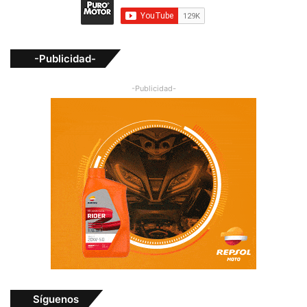
-Publicidad-
-Publicidad-
Síguenos