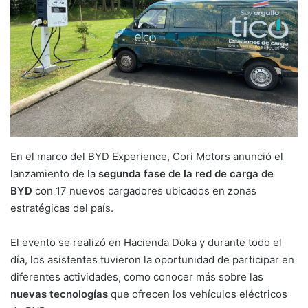
En el marco del BYD Experience, Cori Motors anunció el
lanzamiento de la
segunda fase de la red de carga de
BYD
con 17 nuevos cargadores ubicados en zonas
estratégicas del país.
El evento se realizó en Hacienda Doka y durante todo el
día, los asistentes tuvieron la oportunidad de participar en
diferentes actividades, como conocer más sobre las
nuevas tecnologías
que ofrecen los vehículos eléctricos