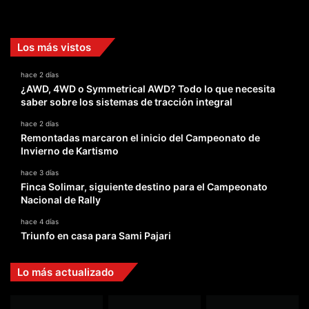
Facebook
X
YouTube
Instagram
TikTok
Los más vistos
hace 2 días
¿AWD, 4WD o Symmetrical AWD? Todo lo que necesita
saber sobre los sistemas de tracción integral
hace 2 días
Remontadas marcaron el inicio del Campeonato de
Invierno de Kartismo
hace 3 días
Finca Solimar, siguiente destino para el Campeonato
Nacional de Rally
hace 4 días
Triunfo en casa para Sami Pajari
Lo más actualizado