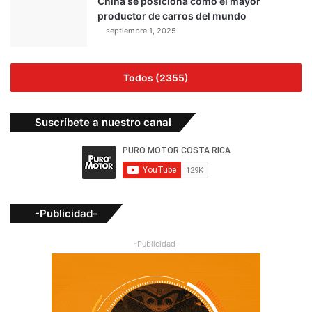
China se posiciona como el mayor
productor de carros del mundo
septiembre 1, 2025
Todos (2355)
Suscríbete a nuestro canal
-Publicidad-
-Publicidad-