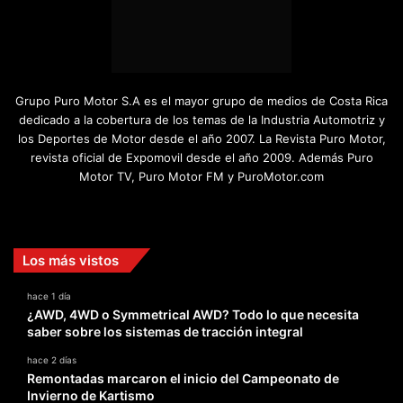
Grupo Puro Motor S.A es el mayor grupo de medios de Costa Rica
dedicado a la cobertura de los temas de la Industria Automotriz y
los Deportes de Motor desde el año 2007. La Revista Puro Motor,
revista oficial de Expomovil desde el año 2009. Además Puro
Motor TV, Puro Motor FM y PuroMotor.com
Facebook
X
YouTube
Instagram
TikTok
Los más vistos
hace 1 día
¿AWD, 4WD o Symmetrical AWD? Todo lo que necesita
saber sobre los sistemas de tracción integral
hace 2 días
Remontadas marcaron el inicio del Campeonato de
Invierno de Kartismo