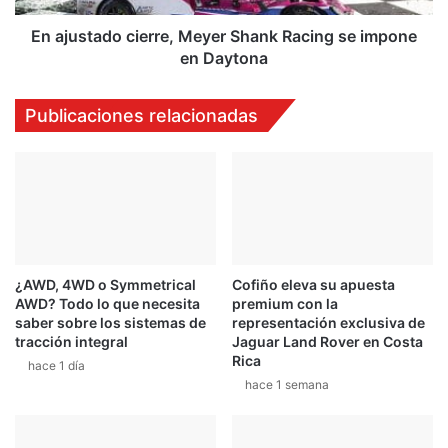
en
Daytona
En ajustado cierre, Meyer Shank Racing se impone
en Daytona
Publicaciones relacionadas
¿AWD, 4WD o Symmetrical
Cofiño eleva su apuesta
AWD? Todo lo que necesita
premium con la
saber sobre los sistemas de
representación exclusiva de
tracción integral
Jaguar Land Rover en Costa
Rica
hace 1 día
hace 1 semana