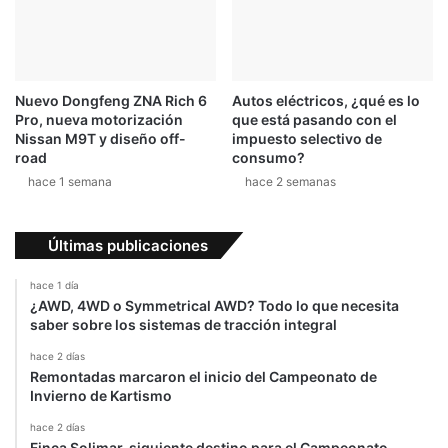
Nuevo Dongfeng ZNA Rich 6
Autos eléctricos, ¿qué es lo
Pro, nueva motorización
que está pasando con el
Nissan M9T y diseño off-
impuesto selectivo de
road
consumo?
hace 1 semana
hace 2 semanas
Últimas publicaciones
hace 1 día
¿AWD, 4WD o Symmetrical AWD? Todo lo que necesita
saber sobre los sistemas de tracción integral
hace 2 días
Remontadas marcaron el inicio del Campeonato de
Invierno de Kartismo
hace 2 días
Finca Solimar, siguiente destino para el Campeonato