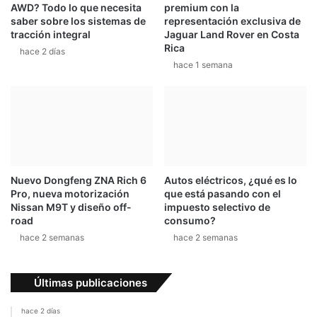
AWD? Todo lo que necesita
premium con la
c
t
saber sobre los sistemas de
representación exclusiva de
a
a
tracción integral
Jaguar Land Rover en Costa
l
r
Rica
hace 2 días
l
e
hace 1 semana
e
l
g
a
a
s
a
f
A
a
v
l
e
t
n
o
Nuevo Dongfeng ZNA Rich 6
Autos eléctricos, ¿qué es lo
i
c
Pro, nueva motorización
que está pasando con el
d
o
Nissan M9T y diseño off-
impuesto selectivo de
a
n
road
consumo?
E
e
hace 2 semanas
hace 2 semanas
s
s
c
t
a
i
Últimas publicaciones
z
l
ú
o
hace 2 días