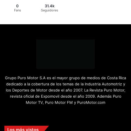
0
31.4k
Fans
Seguidores
Grupo Puro Motor S.A es el mayor grupo de medios de Costa Rica
dedicado a la cobertura de los temas de la Industria Automotriz y
los Deportes de Motor desde el año 2007. La Revista Puro Motor,
revista oficial de Expomovil desde el año 2009. Además Puro
Motor TV, Puro Motor FM y PuroMotor.com
Facebook
X
YouTube
Instagram
TikTok
Los más vistos