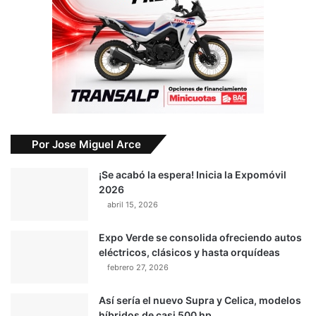
Por Jose Miguel Arce
¡Se acabó la espera! Inicia la Expomóvil
2026
abril 15, 2026
Expo Verde se consolida ofreciendo autos
eléctricos, clásicos y hasta orquídeas
febrero 27, 2026
Así sería el nuevo Supra y Celica, modelos
híbridos de casi 500 hp