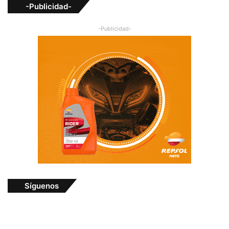
-Publicidad-
-Publicidad-
Síguenos