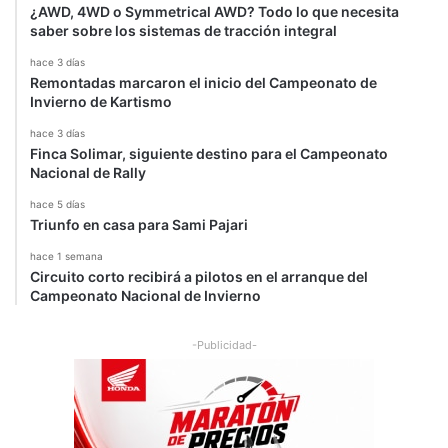
¿AWD, 4WD o Symmetrical AWD? Todo lo que necesita
saber sobre los sistemas de tracción integral
hace 3 días
Remontadas marcaron el inicio del Campeonato de
Invierno de Kartismo
hace 3 días
Finca Solimar, siguiente destino para el Campeonato
Nacional de Rally
hace 5 días
Triunfo en casa para Sami Pajari
hace 1 semana
Circuito corto recibirá a pilotos en el arranque del
Campeonato Nacional de Invierno
-Publicidad-