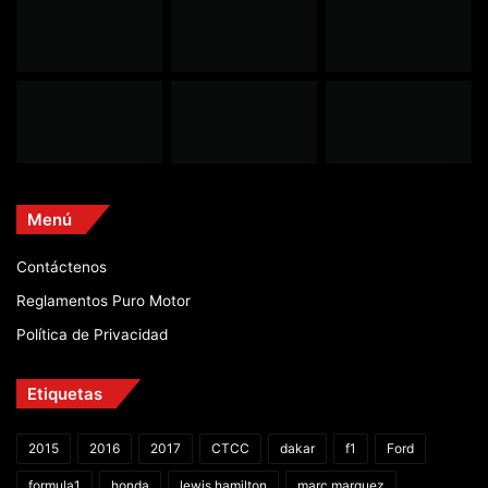
Menú
Contáctenos
Reglamentos Puro Motor
Política de Privacidad
Etiquetas
2015
2016
2017
CTCC
dakar
f1
Ford
formula1
honda
lewis hamilton
marc marquez