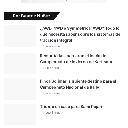
Por Beatriz Nuñez
¿AWD, 4WD o Symmetrical AWD? Todo lo
que necesita saber sobre los sistemas de
tracción integral
hace 2 días
Remontadas marcaron el inicio del
Campeonato de Invierno de Kartismo
hace 3 días
Finca Solimar, siguiente destino para el
Campeonato Nacional de Rally
hace 3 días
Triunfo en casa para Sami Pajari
hace 5 días