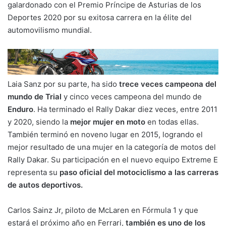
galardonado con el Premio Príncipe de Asturias de los
Deportes 2020 por su exitosa carrera en la élite del
automovilismo mundial.
Laia Sanz por su parte, ha sido
trece veces campeona del
mundo de Trial
y cinco veces campeona del mundo de
Enduro
. Ha terminado el Rally Dakar diez veces, entre 2011
y 2020, siendo la
mejor mujer en moto
en todas ellas.
También terminó en noveno lugar en 2015, logrando el
mejor resultado de una mujer en la categoría de motos del
Rally Dakar. Su participación en el nuevo equipo Extreme E
representa su
paso oficial del motociclismo a las carreras
de autos deportivos.
Carlos Sainz Jr, piloto de McLaren en Fórmula 1 y que
estará el próximo año en Ferrari,
también es uno de los