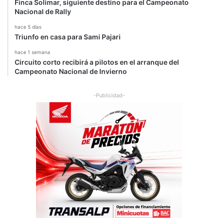
Finca Solimar, siguiente destino para el Campeonato
Nacional de Rally
hace 5 días
Triunfo en casa para Sami Pajari
hace 1 semana
Circuito corto recibirá a pilotos en el arranque del
Campeonato Nacional de Invierno
-Publicidad-