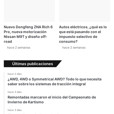
Nuevo Dongfeng ZNA Rich 6
Autos eléctricos, ¿qué es lo
Pro, nueva motorización
que está pasando con el
Nissan M9T y diseño off-
impuesto selectivo de
road
consumo?
hace 2 semanas
hace 2 semanas
Últimas publicaciones
hace 2 días
¿AWD, 4WD o Symmetrical AWD? Todo lo que necesita
saber sobre los sistemas de tracción integral
hace 3 días
Remontadas marcaron el inicio del Campeonato de
Invierno de Kartismo
hace 3 días