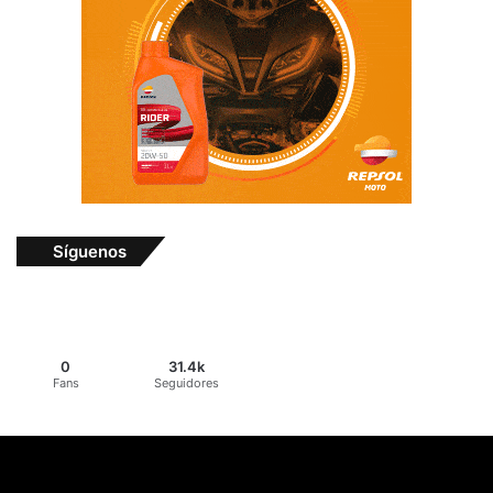
Síguenos
0
31.4k
Fans
Seguidores