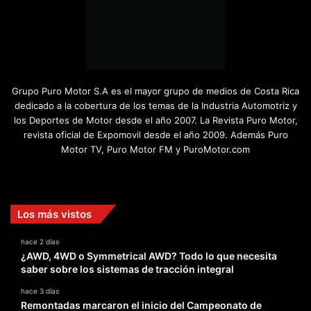
Grupo Puro Motor S.A es el mayor grupo de medios de Costa Rica
dedicado a la cobertura de los temas de la Industria Automotriz y
los Deportes de Motor desde el año 2007. La Revista Puro Motor,
revista oficial de Expomovil desde el año 2009. Además Puro
Motor TV, Puro Motor FM y PuroMotor.com
Facebook
X
YouTube
Instagram
TikTok
Los más vistos
hace 2 días
¿AWD, 4WD o Symmetrical AWD? Todo lo que necesita
saber sobre los sistemas de tracción integral
hace 3 días
Remontadas marcaron el inicio del Campeonato de