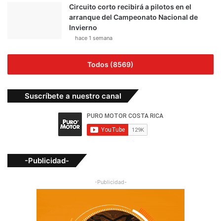
Circuito corto recibirá a pilotos en el
arranque del Campeonato Nacional de
Invierno
hace 1 semana
Todos (8569)
Suscríbete a nuestro canal
-Publicidad-
-Publicidad-