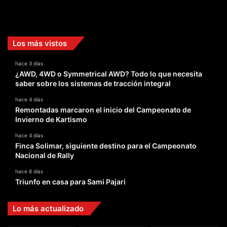
Facebook
X
YouTube
Instagram
TikTok
Los más vistos
hace 3 días
¿AWD, 4WD o Symmetrical AWD? Todo lo que necesita
saber sobre los sistemas de tracción integral
hace 4 días
Remontadas marcaron el inicio del Campeonato de
Invierno de Kartismo
hace 4 días
Finca Solimar, siguiente destino para el Campeonato
Nacional de Rally
hace 6 días
Triunfo en casa para Sami Pajari
Lo más actualizado