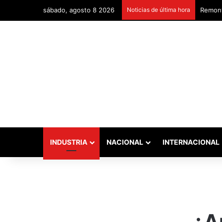
sábado, agosto 8 2026
Noticias de última hora
Remont
INDUSTRIA
NACIONAL
INTERNACIONAL
¿A