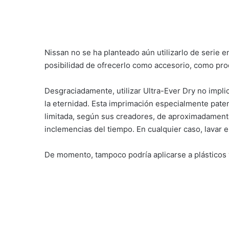
De momento, tampoco podría aplicarse a plásticos y
Por: Diariomotor