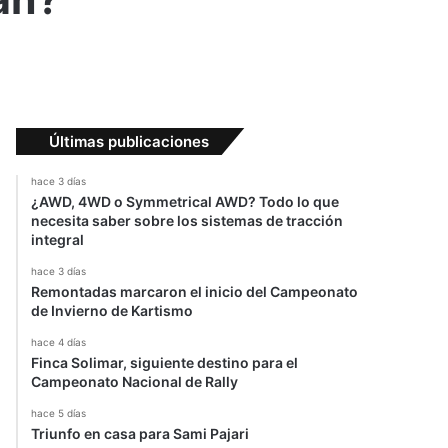
Últimas publicaciones
hace 3 días
¿AWD, 4WD o Symmetrical AWD? Todo lo que
necesita saber sobre los sistemas de tracción
integral
hace 3 días
Remontadas marcaron el inicio del Campeonato
de Invierno de Kartismo
hace 4 días
Finca Solimar, siguiente destino para el
Campeonato Nacional de Rally
hace 5 días
Triunfo en casa para Sami Pajari