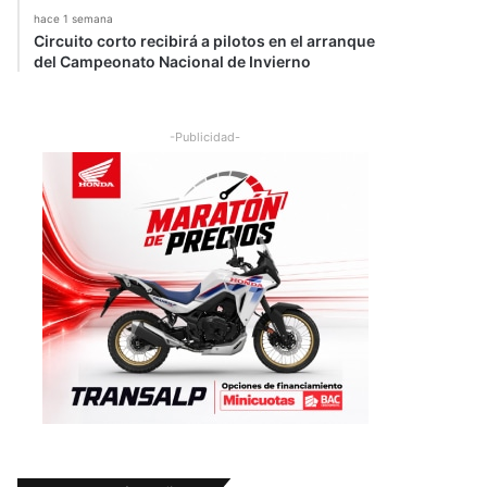
hace 1 semana
Circuito corto recibirá a pilotos en el arranque
del Campeonato Nacional de Invierno
-Publicidad-