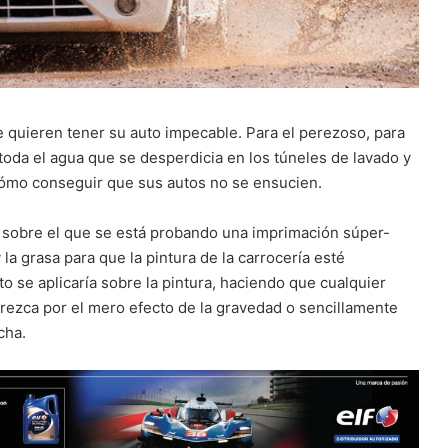
e quieren tener su auto impecable. Para el perezoso, para
 toda el agua que se desperdicia en los túneles de lavado y
 cómo conseguir que sus autos no se ensucien.
po sobre el que se está probando una imprimación súper-
 la grasa para que la pintura de la carrocería esté
 se aplicaría sobre la pintura, haciendo que cualquier
rezca por el mero efecto de la gravedad o sencillamente
cha.