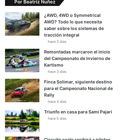
Por Beatriz Nuñez
¿AWD, 4WD o Symmetrical
AWD? Todo lo que necesita
saber sobre los sistemas de
tracción integral
hace 3 días
Remontadas marcaron el inicio
del Campeonato de Invierno de
Kartismo
hace 3 días
Finca Solimar, siguiente destino
para el Campeonato Nacional de
Rally
hace 4 días
Triunfo en casa para Sami Pajari
hace 5 días
Circuito corto recibirá a pilotos