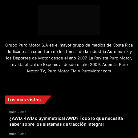
Grupo Puro Motor S.A es el mayor grupo de medios de Costa Rica
dedicado a la cobertura de los temas de la Industria Automotriz y
los Deportes de Motor desde el año 2007. La Revista Puro Motor,
revista oficial de Expomovil desde el año 2009. Además Puro
Motor TV, Puro Motor FM y PuroMotor.com
Facebook
X
YouTube
Instagram
TikTok
Los más vistos
hace 2 días
¿AWD, 4WD o Symmetrical AWD? Todo lo que necesita
saber sobre los sistemas de tracción integral
hace 3 días