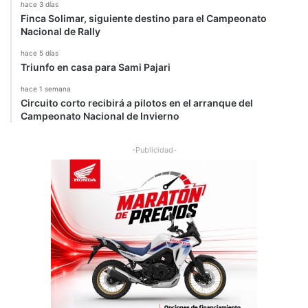
hace 3 días
Finca Solimar, siguiente destino para el Campeonato
Nacional de Rally
hace 5 días
Triunfo en casa para Sami Pajari
hace 1 semana
Circuito corto recibirá a pilotos en el arranque del
Campeonato Nacional de Invierno
-Publicidad-