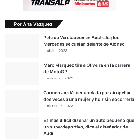
Por Ana Vázquez
Pole de Verstappen en Australia; los
Mercedes se cuelan delante de Alonso
abril 1, 2023
Marc Márquez tira a Oliveira en la carrera
de MotoGP
marzo 26, 2023
Carmen Jordá, denunciada por atropellar
dos veces a una mujer y huir sin socorrerla
marzo 23, 2023
Es más difícil diseñar un auto pequeño que
un superdeportivo, dice el diseñador de
Audi