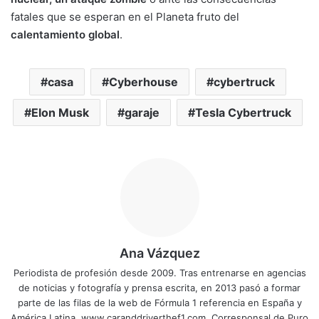
fatales que se esperan en el Planeta fruto del
calentamiento global
.
casa
Cyberhouse
cybertruck
Elon Musk
garaje
Tesla Cybertruck
Ana Vázquez
Periodista de profesión desde 2009. Tras entrenarse en agencias
de noticias y fotografía y prensa escrita, en 2013 pasó a formar
parte de las filas de la web de Fórmula 1 referencia en España y
América Latina, www.caranddriverthef1.com. Corresponsal de Puro