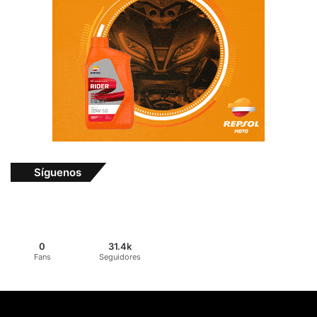
Síguenos
0
31.4k
Fans
Seguidores