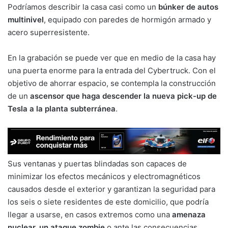
Podríamos describir la casa casi como un
búnker de autos
multinivel
, equipado con paredes de hormigón armado y
acero superresistente.
En la grabación se puede ver que en medio de la casa hay
una puerta enorme para la entrada del Cybertruck. Con el
objetivo de ahorrar espacio, se contempla la construcción
de un
ascensor que haga descender la nueva pick-up de
Tesla a la planta subterránea
.
Sus ventanas y puertas blindadas son capaces de
minimizar los efectos mecánicos y electromagnéticos
causados desde el exterior y garantizan la seguridad para
los seis o siete residentes de este domicilio, que podría
llegar a usarse, en casos extremos como una
amenaza
nuclear, un ataque zombie
o ante las consecuencias