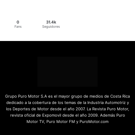
0
31.4k
Fans
Seguidores
Grupo Puro Motor S.A es el mayor grupo de medios de Costa Rica
dedicado a la cobertura de los temas de la Industria Automotriz y
los Deportes de Motor desde el año 2007. La Revista Puro Motor,
revista oficial de Expomovil desde el año 2009. Además Puro
Motor TV, Puro Motor FM y PuroMotor.com
Facebook
X
YouTube
Instagram
TikTok