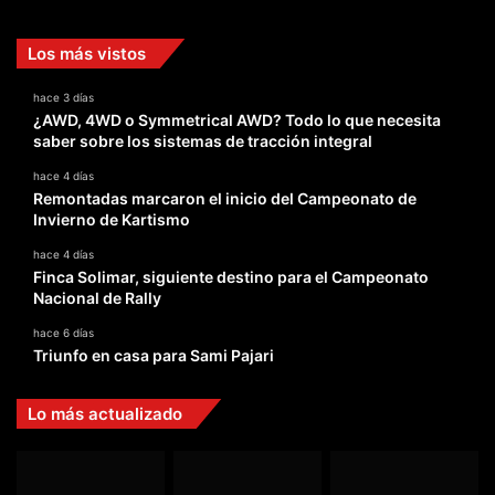
Los más vistos
hace 3 días
¿AWD, 4WD o Symmetrical AWD? Todo lo que necesita
saber sobre los sistemas de tracción integral
hace 4 días
Remontadas marcaron el inicio del Campeonato de
Invierno de Kartismo
hace 4 días
Finca Solimar, siguiente destino para el Campeonato
Nacional de Rally
hace 6 días
Triunfo en casa para Sami Pajari
Lo más actualizado