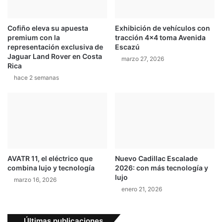
Cofiño eleva su apuesta
Exhibición de vehículos con
premium con la
tracción 4×4 toma Avenida
representación exclusiva de
Escazú
Jaguar Land Rover en Costa
marzo 27, 2026
Rica
hace 2 semanas
AVATR 11, el eléctrico que
Nuevo Cadillac Escalade
combina lujo y tecnología
2026: con más tecnología y
lujo
marzo 16, 2026
enero 21, 2026
Últimas publicaciones