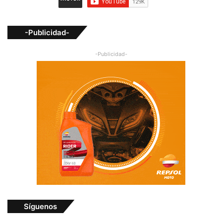
-Publicidad-
-Publicidad-
Síguenos