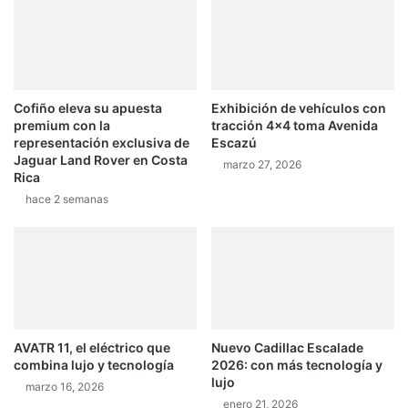
premium con la
tracción 4×4 toma Avenida
representación exclusiva de
Escazú
Jaguar Land Rover en Costa
marzo 27, 2026
Rica
hace 2 semanas
AVATR 11, el eléctrico que
Nuevo Cadillac Escalade
combina lujo y tecnología
2026: con más tecnología y
lujo
marzo 16, 2026
enero 21, 2026
Últimas publicaciones
hace 3 días
¿AWD, 4WD o Symmetrical AWD? Todo lo que necesita