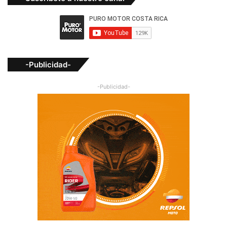
-Publicidad-
-Publicidad-
Síguenos