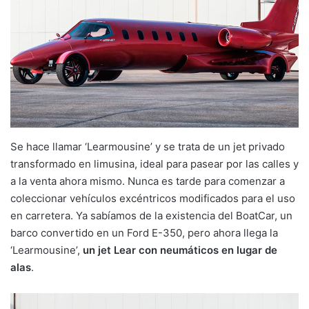
Se hace llamar ‘Learmousine’ y se trata de un jet privado
transformado en limusina, ideal para pasear por las calles y
a la venta ahora mismo. Nunca es tarde para comenzar a
coleccionar vehículos excéntricos modificados para el uso
en carretera. Ya sabíamos de la existencia del BoatCar, un
barco convertido en un Ford E-350, pero ahora llega la
‘Learmousine’,
un jet Lear con neumáticos en lugar de
alas
.