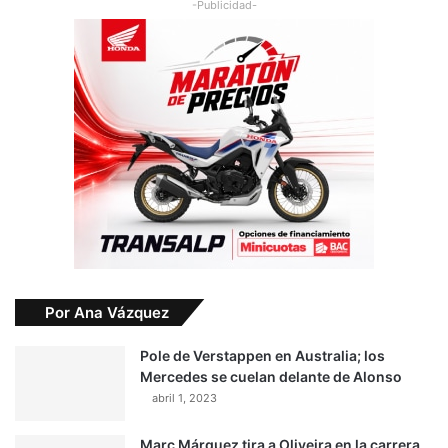
Por Ana Vázquez
Pole de Verstappen en Australia; los
Mercedes se cuelan delante de Alonso
abril 1, 2023
Marc Márquez tira a Oliveira en la carrera
de MotoGP
marzo 26, 2023
Carmen Jordá, denunciada por atropellar
dos veces a una mujer y huir sin socorrerla