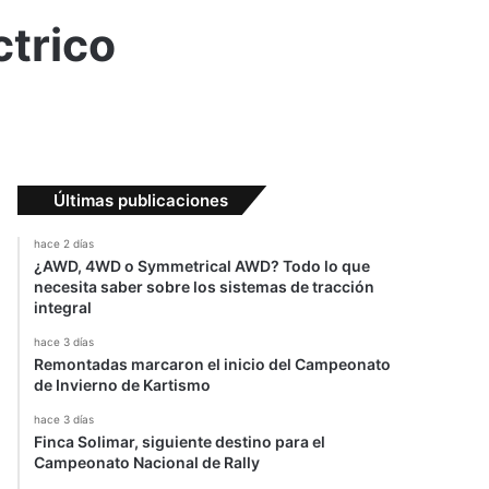
ctrico
Últimas publicaciones
hace 2 días
¿AWD, 4WD o Symmetrical AWD? Todo lo que
necesita saber sobre los sistemas de tracción
integral
hace 3 días
Remontadas marcaron el inicio del Campeonato
de Invierno de Kartismo
hace 3 días
Finca Solimar, siguiente destino para el
Campeonato Nacional de Rally