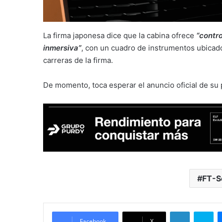
La firma japonesa dice que la cabina ofrece
“contr
inmersiva”
, con un cuadro de instrumentos ubicad
carreras de la firma.
De momento, toca esperar el anuncio oficial de su
FT-S
LinkedIn
Sk
Facebook
X