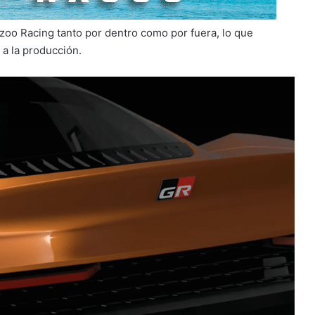
zoo Racing tanto por dentro como por fuera, lo que
 a la producción.