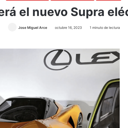
erá el nuevo Supra elé
Jose Miguel Arce
octubre 16, 2023
1 minuto de lectura