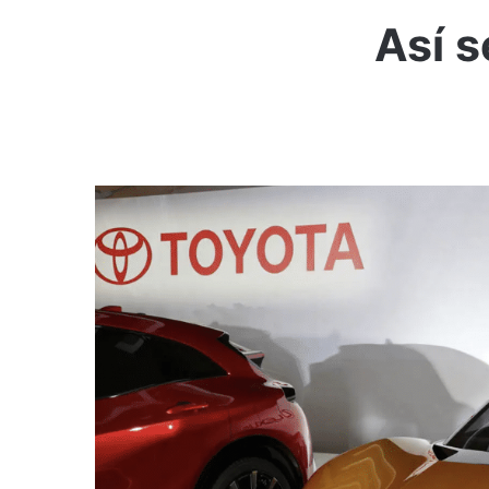
Así s