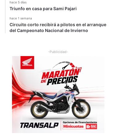
hace 5 días
Triunfo en casa para Sami Pajari
hace 1 semana
Circuito corto recibirá a pilotos en el arranque
del Campeonato Nacional de Invierno
-Publicidad-