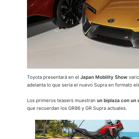
Toyota presentará en el
Japan Mobility Show
vari
adelanta lo que sería el nuevo Supra en formato elé
Los primeros teasers muestran
un biplaza con un e
que recuerdan los GR86 y GR Supra actuales.