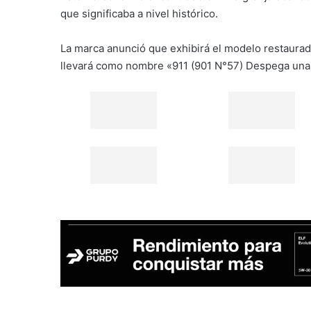
que significaba a nivel histórico.
La marca anunció que exhibirá el modelo restaurado
llevará como nombre «911 (901 N°57) Despega una