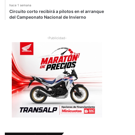
hace 1 semana
Circuito corto recibirá a pilotos en el arranque
del Campeonato Nacional de Invierno
-Publicidad-