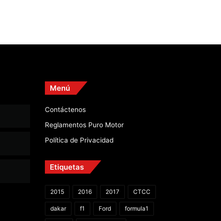
Menú
Contáctenos
Reglamentos Puro Motor
Política de Privacidad
Etiquetas
2015
2016
2017
CTCC
dakar
f1
Ford
formula1