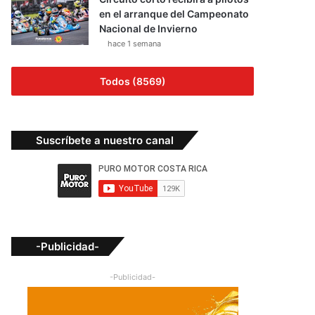
en el arranque del Campeonato
Nacional de Invierno
hace 1 semana
Todos (8569)
Suscríbete a nuestro canal
-Publicidad-
-Publicidad-