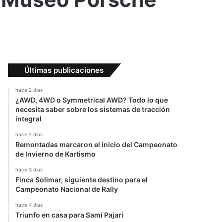
Últimas publicaciones
hace 2 días
¿AWD, 4WD o Symmetrical AWD? Todo lo que
necesita saber sobre los sistemas de tracción
integral
hace 2 días
Remontadas marcaron el inicio del Campeonato
de Invierno de Kartismo
hace 3 días
Finca Solimar, siguiente destino para el
Campeonato Nacional de Rally
hace 4 días
Triunfo en casa para Sami Pajari