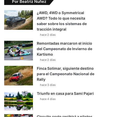
Por Beatriz Nuñez
¿AWD, 4WD o Symmetrical
AWD? Todo lo que necesita
saber sobre los sistemas de
tracción integral
hace 2 días
Remontadas marcaron el inicio
del Campeonato de Invierno de
Kartismo
hace 2 días
Finca Solimar, siguiente destino
para el Campeonato Nacional de
Rally
hace 3 días
Triunfo en casa para Sami Pajari
hace 4 días
Circuito corto recibirá a pilotos