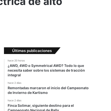
trica de alto
Últimas publicaciones
hace 20 horas
¿AWD, 4WD o Symmetrical AWD? Todo lo que
necesita saber sobre los sistemas de tracción
integral
hace 2 días
Remontadas marcaron el inicio del Campeonato
de Invierno de Kartismo
hace 2 días
Finca Solimar, siguiente destino para el
Campeonato Nacional de Rally