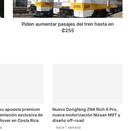
en
₡255
Piden aumentar pasajes del tren hasta en
₡255
 su apuesta premium
Nuevo Dongfeng ZNA Rich 6 Pro,
entación exclusiva de
nueva motorización Nissan M9T y
Rover en Costa Rica
diseño off-road
a
hace 1 semana