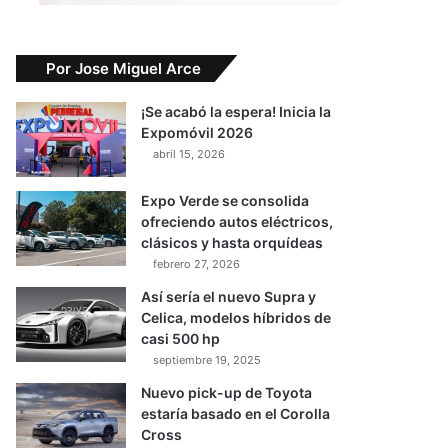
Por Jose Miguel Arce
¡Se acabó la espera! Inicia la
Expomóvil 2026
abril 15, 2026
Expo Verde se consolida
ofreciendo autos eléctricos,
clásicos y hasta orquídeas
febrero 27, 2026
Así sería el nuevo Supra y
Celica, modelos híbridos de
casi 500 hp
septiembre 19, 2025
Nuevo pick-up de Toyota
estaría basado en el Corolla
Cross