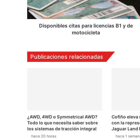
de
motocicleta
Disponibles citas para licencias B1 y de
motocicleta
Publicaciones relacionadas
¿AWD, 4WD o Symmetrical AWD?
Cofiño eleva
Todo lo que necesita saber sobre
con la repres
los sistemas de tracción integral
Jaguar Land 
hace 20 horas
hace 1 seman