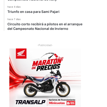
hace 4 días
Triunfo en casa para Sami Pajari
hace 7 días
Circuito corto recibirá a pilotos en el arranque
del Campeonato Nacional de Invierno
-Publicidad-