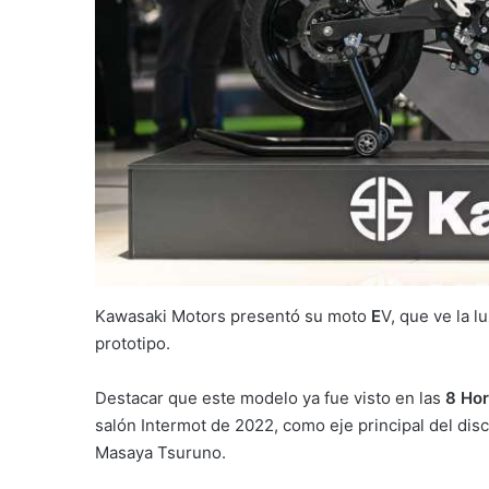
Kawasaki Motors presentó su moto
E
V, que ve la lu
prototipo.
Destacar que este modelo ya fue visto en las
8 Hor
salón Intermot de 2022, como eje principal del dis
Masaya Tsuruno.