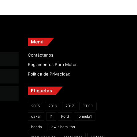
Menú
Contáctenos
Reglamentos Puro Motor
Política de Privacidad
Etiquetas
2015
2016
2017
CTCC
dakar
f1
Ford
formula1
honda
lewis hamilton