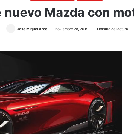
e nuevo Mazda con mot
Jose Miguel Arce
noviembre 28, 2019
1 minuto de lectura