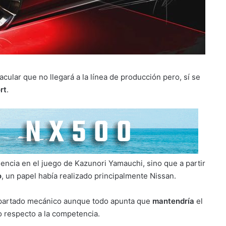
cular que no llegará a la línea de producción pero, sí se
rt
.
encia en el juego de Kazunori Yamauchi, sino que a partir
o
, un papel había realizado principalmente Nissan.
apartado mecánico aunque todo apunta que
mantendría
el
o respecto a la competencia.