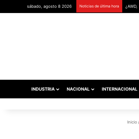
sábado, agosto 8 2026
Noticias de última hora
Remont
INDUSTRIA
NACIONAL
INTERNACIONAL
Inicio