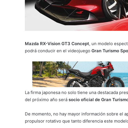
Mazda RX-Vision GT3 Concept
, un modelo especta
podrá conducir en el videojuego
Gran Turismo Spo
La firma japonesa no solo tiene una destacada pres
del próximo año será
socio oficial de Gran Turism
De momento, no hay mayor información sobre el 
propulsor rotativo
que tanto diferencia este model