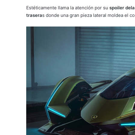
Estéticamente llama la atención por su
spoiler dela
trasera
s donde una gran pieza lateral moldea el co