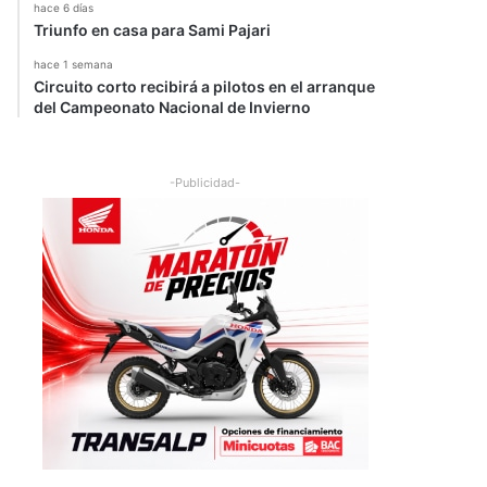
hace 6 días
Triunfo en casa para Sami Pajari
hace 1 semana
Circuito corto recibirá a pilotos en el arranque
del Campeonato Nacional de Invierno
-Publicidad-