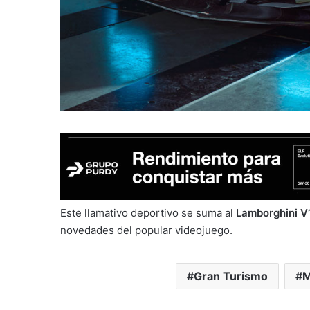
Este llamativo deportivo se suma al
Lamborghini V1
novedades del popular videojuego.
Gran Turismo
M