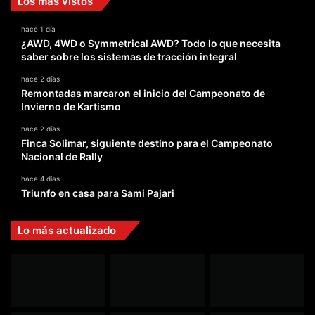
Los más vistos
hace 1 día
¿AWD, 4WD o Symmetrical AWD? Todo lo que necesita
saber sobre los sistemas de tracción integral
hace 2 días
Remontadas marcaron el inicio del Campeonato de
Invierno de Kartismo
hace 2 días
Finca Solimar, siguiente destino para el Campeonato
Nacional de Rally
hace 4 días
Triunfo en casa para Sami Pajari
Lo más actualizado