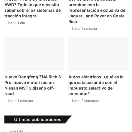
AWD? Todo lo que necesita
premium con la
saber sobre los sistemas de
representación exclusiva de
tracción integral
Jaguar Land Rover en Costa
Rica
hace 1 día
hace 1 semana
Nuevo Dongfeng ZNA Rich 6
Autos eléctricos, ¿qué es lo
Pro, nueva motorización
que está pasando con el
Nissan M9T y diseño off-
impuesto selectivo de
road
consumo?
hace 1 semana
hace 2 semanas
Últimas publicaciones
hace 1 día