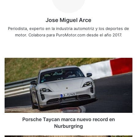
Jose Miguel Arce
Periodista, experto en la industria automotriz y los deportes de
motor. Colabora para PuroMotor.com desde el año 2017.
Sitio
web
Porsche
Taycan
marca
nuevo
record
en
Nurburgring
Porsche Taycan marca nuevo record en
Nurburgring