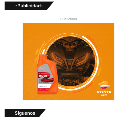
-Publicidad-
-Publicidad-
Síguenos