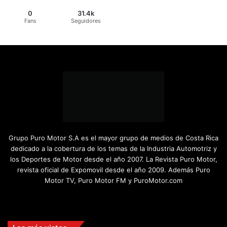
0
31.4k
Fans
Seguidores
Grupo Puro Motor S.A es el mayor grupo de medios de Costa Rica
dedicado a la cobertura de los temas de la Industria Automotriz y
los Deportes de Motor desde el año 2007. La Revista Puro Motor,
revista oficial de Expomovil desde el año 2009. Además Puro
Motor TV, Puro Motor FM y PuroMotor.com
Facebook
X
YouTube
Instagram
TikTok