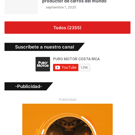
productor de carros del mundo
septiembre 1, 2025
Todos (2355)
Suscríbete a nuestro canal
-Publicidad-
-Publicidad-