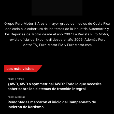
Grupo Puro Motor S.A es el mayor grupo de medios de Costa Rica
dedicado a la cobertura de los temas de la Industria Automotriz y
los Deportes de Motor desde el año 2007. La Revista Puro Motor,
revista oficial de Expomovil desde el año 2009. Además Puro
Motor TV, Puro Motor FM y PuroMotor.com
Facebook
X
YouTube
Instagram
TikTok
Los más vistos
hace 4 horas
¿AWD, 4WD o Symmetrical AWD? Todo lo que necesita
saber sobre los sistemas de tracción integral
hace 23 horas
Remontadas marcaron el inicio del Campeonato de
Invierno de Kartismo