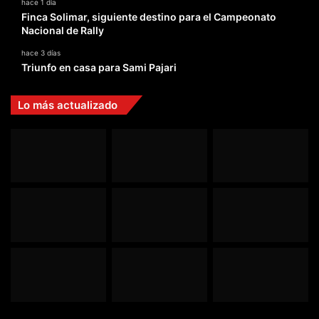
hace 1 día
Finca Solimar, siguiente destino para el Campeonato
Nacional de Rally
hace 3 días
Triunfo en casa para Sami Pajari
Lo más actualizado