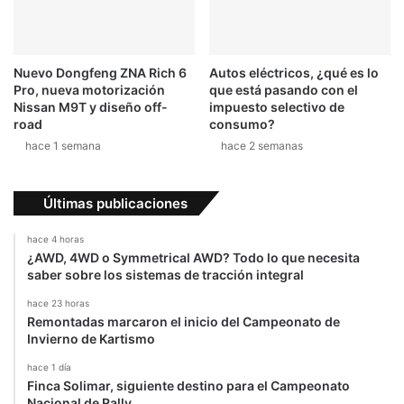
Nuevo Dongfeng ZNA Rich 6
Autos eléctricos, ¿qué es lo
Pro, nueva motorización
que está pasando con el
Nissan M9T y diseño off-
impuesto selectivo de
road
consumo?
hace 1 semana
hace 2 semanas
Últimas publicaciones
hace 4 horas
¿AWD, 4WD o Symmetrical AWD? Todo lo que necesita
saber sobre los sistemas de tracción integral
hace 23 horas
Remontadas marcaron el inicio del Campeonato de
Invierno de Kartismo
hace 1 día
Finca Solimar, siguiente destino para el Campeonato
Nacional de Rally