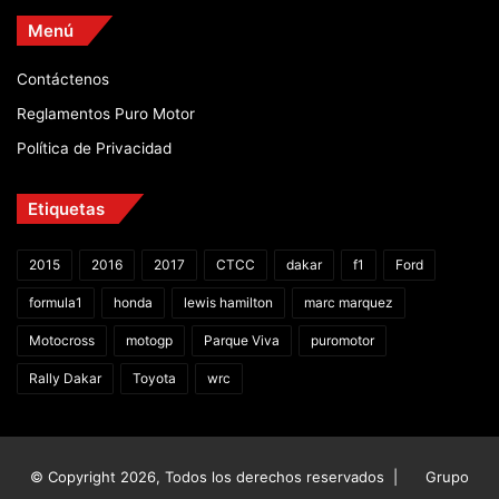
Menú
Contáctenos
Reglamentos Puro Motor
Política de Privacidad
Etiquetas
2015
2016
2017
CTCC
dakar
f1
Ford
formula1
honda
lewis hamilton
marc marquez
Motocross
motogp
Parque Viva
puromotor
Rally Dakar
Toyota
wrc
© Copyright 2026, Todos los derechos reservados |
Grupo