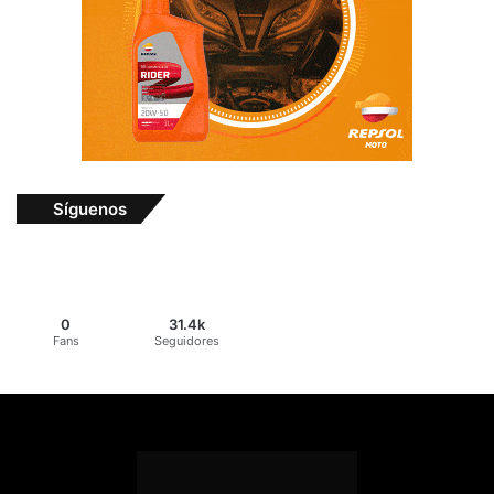
Síguenos
0
31.4k
Fans
Seguidores