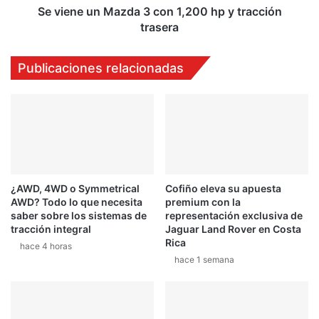
tracción
Se viene un Mazda 3 con 1,200 hp y tracción
trasera
trasera
Publicaciones relacionadas
¿AWD, 4WD o Symmetrical
Cofiño eleva su apuesta
AWD? Todo lo que necesita
premium con la
saber sobre los sistemas de
representación exclusiva de
tracción integral
Jaguar Land Rover en Costa
Rica
hace 4 horas
hace 1 semana