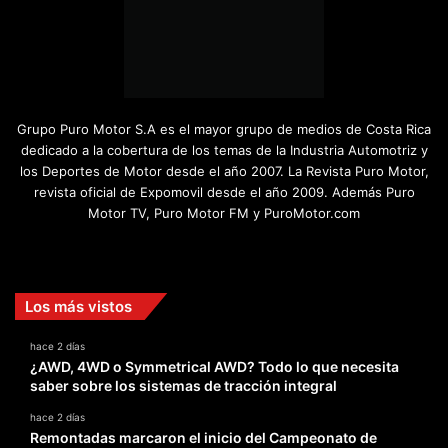
Grupo Puro Motor S.A es el mayor grupo de medios de Costa Rica
dedicado a la cobertura de los temas de la Industria Automotriz y
los Deportes de Motor desde el año 2007. La Revista Puro Motor,
revista oficial de Expomovil desde el año 2009. Además Puro
Motor TV, Puro Motor FM y PuroMotor.com
Facebook
X
YouTube
Instagram
TikTok
Los más vistos
hace 2 días
¿AWD, 4WD o Symmetrical AWD? Todo lo que necesita
saber sobre los sistemas de tracción integral
hace 2 días
Remontadas marcaron el inicio del Campeonato de