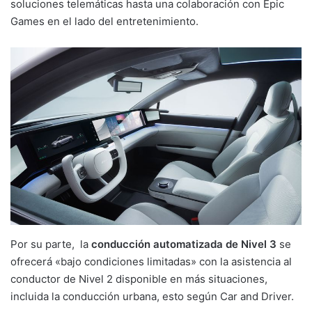
soluciones telemáticas hasta una colaboración con Epic
Games en el lado del entretenimiento.
Por su parte, la
conducción automatizada de Nivel 3
se
ofrecerá «bajo condiciones limitadas» con la asistencia al
conductor de Nivel 2 disponible en más situaciones,
incluida la conducción urbana, esto según Car and Driver.