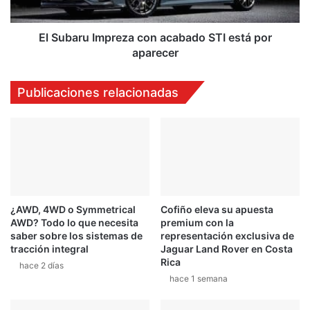
por
aparecer
El Subaru Impreza con acabado STI está por
aparecer
Publicaciones relacionadas
¿AWD, 4WD o Symmetrical
Cofiño eleva su apuesta
AWD? Todo lo que necesita
premium con la
saber sobre los sistemas de
representación exclusiva de
tracción integral
Jaguar Land Rover en Costa
Rica
hace 2 días
hace 1 semana