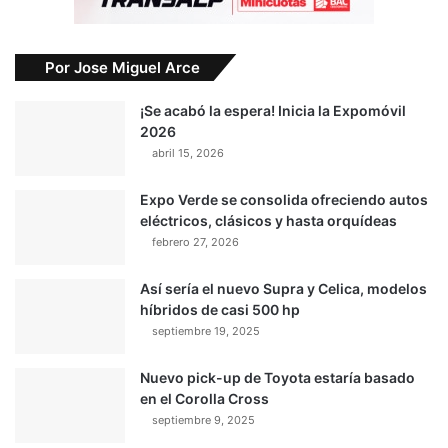
Por Jose Miguel Arce
¡Se acabó la espera! Inicia la Expomóvil
2026
abril 15, 2026
Expo Verde se consolida ofreciendo autos
eléctricos, clásicos y hasta orquídeas
febrero 27, 2026
Así sería el nuevo Supra y Celica, modelos
híbridos de casi 500 hp
septiembre 19, 2025
Nuevo pick-up de Toyota estaría basado
en el Corolla Cross
septiembre 9, 2025