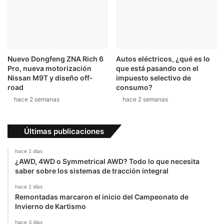
Nuevo Dongfeng ZNA Rich 6
Autos eléctricos, ¿qué es lo
Pro, nueva motorización
que está pasando con el
Nissan M9T y diseño off-
impuesto selectivo de
road
consumo?
hace 2 semanas
hace 2 semanas
Últimas publicaciones
hace 2 días
¿AWD, 4WD o Symmetrical AWD? Todo lo que necesita
saber sobre los sistemas de tracción integral
hace 2 días
Remontadas marcaron el inicio del Campeonato de
Invierno de Kartismo
hace 3 días