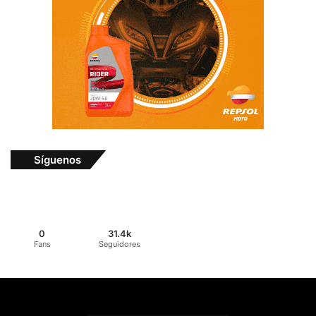
Síguenos
0
31.4k
Fans
Seguidores