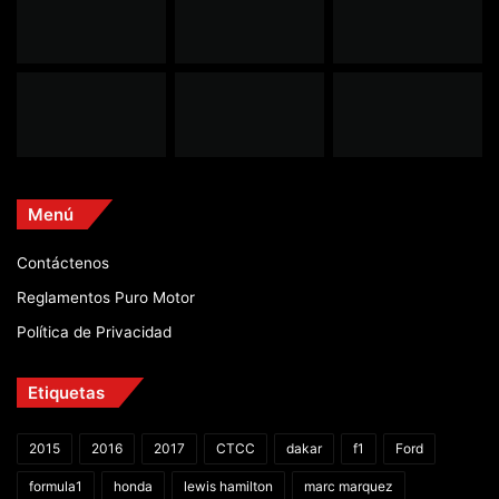
Menú
Contáctenos
Reglamentos Puro Motor
Política de Privacidad
Etiquetas
2015
2016
2017
CTCC
dakar
f1
Ford
formula1
honda
lewis hamilton
marc marquez