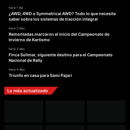
hace 1 día
¿AWD, 4WD o Symmetrical AWD? Todo lo que necesita
saber sobre los sistemas de tracción integral
hace 2 días
Remontadas marcaron el inicio del Campeonato de
Invierno de Kartismo
hace 2 días
Finca Solimar, siguiente destino para el Campeonato
Nacional de Rally
hace 4 días
Triunfo en casa para Sami Pajari
Lo más actualizado