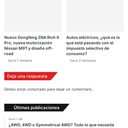
Nuevo Dongfeng ZNA Rich 6
Autos eléctricos, ¿qué es lo
Pro, nueva motorización
que está pasando con el
Nissan M9T y diseño off-
impuesto selectivo de
road
consumo?
hace 1 semana
hace 2 semanas
Deja una respuesta
Debes estar conectado para dejar un comentario.
Últimas publicaciones
hace 1 día
¿AWD, 4WD o Symmetrical AWD? Todo lo que necesita