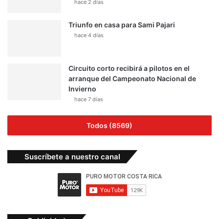
hace 2 días
Triunfo en casa para Sami Pajari
hace 4 días
Circuito corto recibirá a pilotos en el
arranque del Campeonato Nacional de
Invierno
hace 7 días
Todos (8569)
Suscríbete a nuestro canal