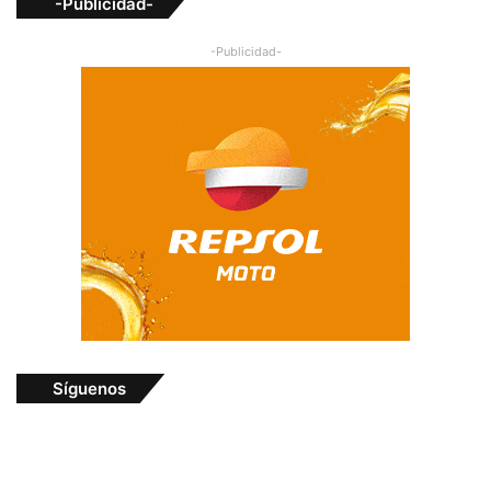
-Publicidad-
-Publicidad-
Síguenos