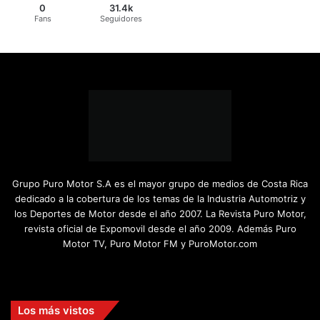
0
31.4k
Fans
Seguidores
Grupo Puro Motor S.A es el mayor grupo de medios de Costa Rica
dedicado a la cobertura de los temas de la Industria Automotriz y
los Deportes de Motor desde el año 2007. La Revista Puro Motor,
revista oficial de Expomovil desde el año 2009. Además Puro
Motor TV, Puro Motor FM y PuroMotor.com
Facebook
X
YouTube
Instagram
TikTok
Los más vistos