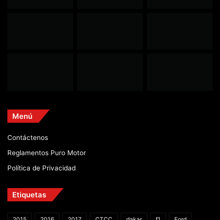
Menú
Contáctenos
Reglamentos Puro Motor
Política de Privacidad
Etiquetas
2015
2016
2017
CTCC
dakar
f1
Ford