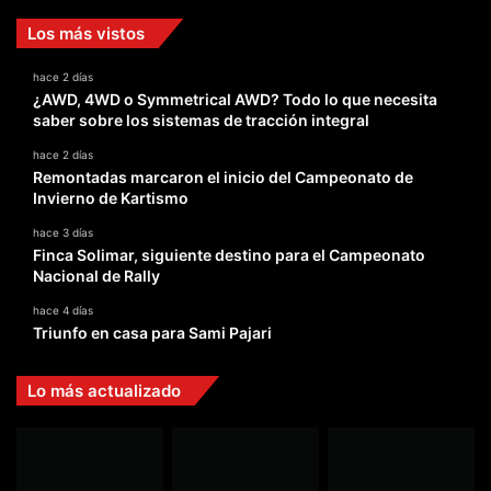
Los más vistos
hace 2 días
¿AWD, 4WD o Symmetrical AWD? Todo lo que necesita
saber sobre los sistemas de tracción integral
hace 2 días
Remontadas marcaron el inicio del Campeonato de
Invierno de Kartismo
hace 3 días
Finca Solimar, siguiente destino para el Campeonato
Nacional de Rally
hace 4 días
Triunfo en casa para Sami Pajari
Lo más actualizado