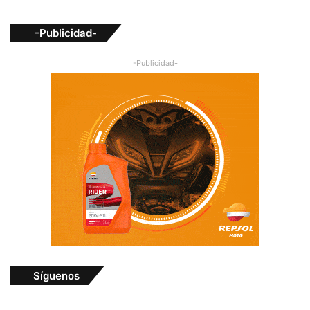
-Publicidad-
-Publicidad-
Síguenos