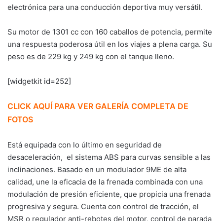
electrónica para una conducción deportiva muy versátil.
Su motor de 1301 cc con 160 caballos de potencia, permite
una respuesta poderosa útil en los viajes a plena carga. Su
peso es de 229 kg y 249 kg con el tanque lleno.
[widgetkit id=252]
CLICK AQUÍ PARA VER GALERÍA COMPLETA DE
FOTOS
Está equipada con lo último en seguridad de
desaceleración, el sistema ABS para curvas sensible a las
inclinaciones. Basado en un modulador 9ME de alta
calidad, une la eficacia de la frenada combinada con una
modulación de presión eficiente, que propicia una frenada
progresiva y segura. Cuenta con control de tracción, el
MSR o regulador anti-rebotes del motor, control de parada