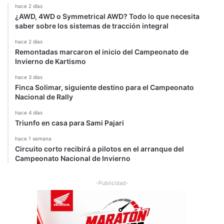
hace 2 días
¿AWD, 4WD o Symmetrical AWD? Todo lo que necesita
saber sobre los sistemas de tracción integral
hace 2 días
Remontadas marcaron el inicio del Campeonato de
Invierno de Kartismo
hace 3 días
Finca Solimar, siguiente destino para el Campeonato
Nacional de Rally
hace 4 días
Triunfo en casa para Sami Pajari
hace 1 semana
Circuito corto recibirá a pilotos en el arranque del
Campeonato Nacional de Invierno
-Publicidad-