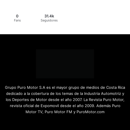
0
31.4k
Fans
Seguidores
Grupo Puro Motor S.A es el mayor grupo de medios de Costa Rica
dedicado a la cobertura de los temas de la Industria Automotriz y
los Deportes de Motor desde el año 2007. La Revista Puro Motor,
revista oficial de Expomovil desde el año 2009. Además Puro
Motor TV, Puro Motor FM y PuroMotor.com
Facebook
X
YouTube
Instagram
TikTok