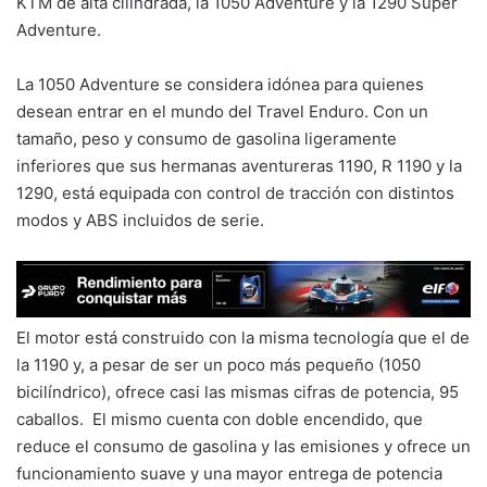
KTM de alta cilindrada, la 1050 Adventure y la 1290 Super
Adventure.
La 1050 Adventure se considera idónea para quienes
desean entrar en el mundo del Travel Enduro. Con un
tamaño, peso y consumo de gasolina ligeramente
inferiores que sus hermanas aventureras 1190, R 1190 y la
1290, está equipada con control de tracción con distintos
modos y ABS incluidos de serie.
El motor está construido con la misma tecnología que el de
la 1190 y, a pesar de ser un poco más pequeño (1050
bicilíndrico), ofrece casi las mismas cifras de potencia, 95
caballos. El mismo cuenta con doble encendido, que
reduce el consumo de gasolina y las emisiones y ofrece un
funcionamiento suave y una mayor entrega de potencia