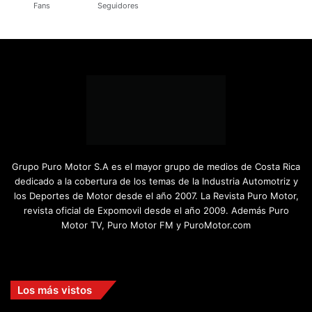
Fans
Seguidores
Grupo Puro Motor S.A es el mayor grupo de medios de Costa Rica
dedicado a la cobertura de los temas de la Industria Automotriz y
los Deportes de Motor desde el año 2007. La Revista Puro Motor,
revista oficial de Expomovil desde el año 2009. Además Puro
Motor TV, Puro Motor FM y PuroMotor.com
Facebook
X
YouTube
Instagram
TikTok
Los más vistos