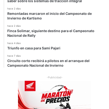
saber sobre los sistemas de tracción integral
hace 2 días
Remontadas marcaron el inicio del Campeonato de
Invierno de Kartismo
hace 2 días
Finca Solimar, siguiente destino para el Campeonato
Nacional de Rally
hace 4 días
Triunfo en casa para Sami Pajari
hace 7 días
Circuito corto recibirá a pilotos en el arranque del
Campeonato Nacional de Invierno
-Publicidad-