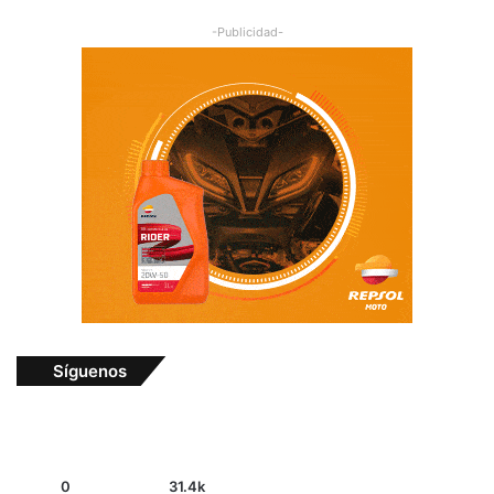
-Publicidad-
Síguenos
0
31.4k