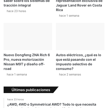
saber sobre los sistemas de
representación exclusiva de
tracción integral
Jaguar Land Rover en Costa
Rica
hace 23 horas
hace 1 semana
Nuevo Dongfeng ZNA Rich 6
Autos eléctricos, ¿qué es lo
Pro, nueva motorización
que está pasando con el
Nissan M9T y diseño off-
impuesto selectivo de
road
consumo?
hace 1 semana
hace 2 semanas
Últimas publicaciones
hace 23 horas
¿AWD, 4WD o Symmetrical AWD? Todo lo que necesita