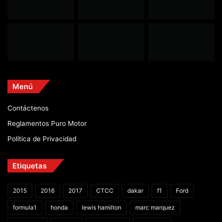
Menú
Contáctenos
Reglamentos Puro Motor
Política de Privacidad
Etiquetas
2015
2016
2017
CTCC
dakar
f1
Ford
formula1
honda
lewis hamilton
marc marquez