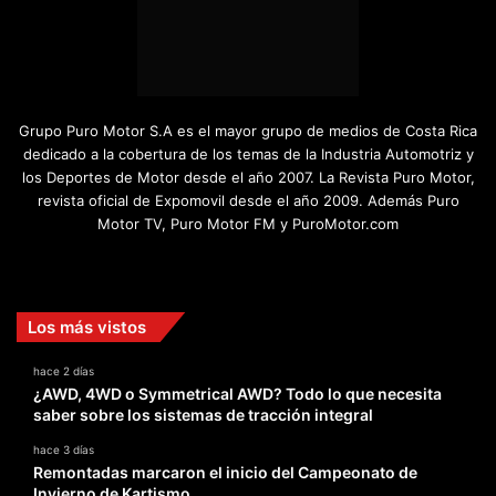
Grupo Puro Motor S.A es el mayor grupo de medios de Costa Rica
dedicado a la cobertura de los temas de la Industria Automotriz y
los Deportes de Motor desde el año 2007. La Revista Puro Motor,
revista oficial de Expomovil desde el año 2009. Además Puro
Motor TV, Puro Motor FM y PuroMotor.com
Facebook
X
YouTube
Instagram
TikTok
Los más vistos
hace 2 días
¿AWD, 4WD o Symmetrical AWD? Todo lo que necesita
saber sobre los sistemas de tracción integral
hace 3 días
Remontadas marcaron el inicio del Campeonato de
Invierno de Kartismo