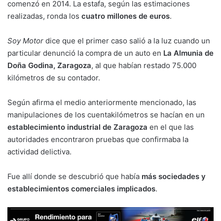
comenzó en 2014. La estafa, según las estimaciones
realizadas, ronda los
cuatro millones de euros
.
Soy Motor
dice que el primer caso salió a la luz cuando un
particular denunció la compra de un auto en
La Almunia de
Doña Godina, Zaragoza
, al que habían restado 75.000
kilómetros de su contador.
Según afirma el medio anteriormente mencionado, las
manipulaciones de los cuentakilómetros se hacían en un
establecimiento industrial de Zaragoza
en el que las
autoridades encontraron pruebas que confirmaba la
actividad delictiva.
Fue allí donde se descubrió que había
más sociedades y
establecimientos comerciales implicados
.