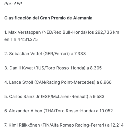
Por: AFP
Clasificación del Gran Premio de Alemania
1. Max Verstappen (NED/Red Bull-Honda) los 292,736 km
en 1 h 44:31.275
2. Sebastian Vettel (GER/Ferrari) a 7.333
3. Daniil Kvyat (RUS/Toro Rosso-Honda) a 8.305
4. Lance Stroll (CAN/Racing Point-Mercedes) a 8.966
5. Carlos Sainz Jr (ESP/McLaren-Renault) a 9.583
6. Alexander Albon (THA/Toro Rosso-Honda) a 10.052
7. Kimi Räikkönen (FIN/Alfa Romeo Racing-Ferrari) a 12.214