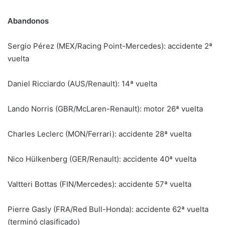
Abandonos
Sergio Pérez (MEX/Racing Point-Mercedes): accidente 2ª
vuelta
Daniel Ricciardo (AUS/Renault): 14ª vuelta
Lando Norris (GBR/McLaren-Renault): motor 26ª vuelta
Charles Leclerc (MON/Ferrari): accidente 28ª vuelta
Nico Hülkenberg (GER/Renault): accidente 40ª vuelta
Valtteri Bottas (FIN/Mercedes): accidente 57ª vuelta
Pierre Gasly (FRA/Red Bull-Honda): accidente 62ª vuelta
(terminó clasificado)