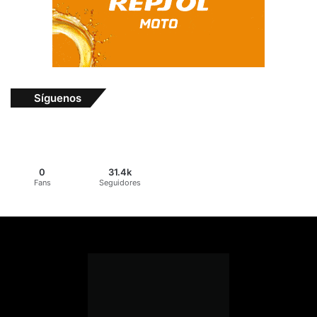
Síguenos
0
31.4k
Fans
Seguidores