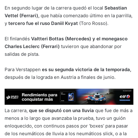
En segundo lugar de la carrera quedó el local
Sebastian
Vettel (Ferrari),
que había comenzado último en la parrilla,
y
tercero fue el ruso Daniil Kvyat
(Toro Rosso).
El finlandés
Valtteri Bottas (Mercedes) y el monegasco
Charles Leclerc (Ferrari)
tuvieron que abandonar por
salidas de pista.
Para Verstappen
es su segunda victoria de la temporada,
después de la lograda en Austria a finales de junio.
La carrera,
que se disputó con una lluvia
que fue de más a
menos a lo largo que avanzaba la prueba, tuvo un guión
enloquecido, con continuos pasos por ‘boxes’ para pasar
de los neumáticos de lluvia a los neumáticos slick, o a la