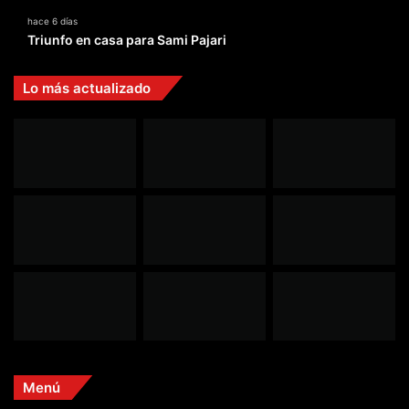
hace 6 días
Triunfo en casa para Sami Pajari
Lo más actualizado
Menú