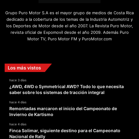
Grupo Puro Motor S.A es el mayor grupo de medios de Costa Rica
dedicado a la cobertura de los temas de la Industria Automotriz y
los Deportes de Motor desde el año 2007. La Revista Puro Motor,
revista oficial de Expomovil desde el año 2009. Además Puro
Motor TV, Puro Motor FM y PuroMotor.com
Facebook
X
YouTube
Instagram
TikTok
Los más vistos
hace 3 días
¿AWD, 4WD o Symmetrical AWD? Todo lo que necesita
saber sobre los sistemas de tracción integral
hace 4 días
Remontadas marcaron el inicio del Campeonato de
Invierno de Kartismo
hace 4 días
Finca Solimar, siguiente destino para el Campeonato
Nacional de Rally