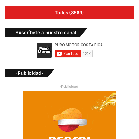
Todos (8569)
Suscríbete a nuestro canal
-Publicidad-
-Publicidad-