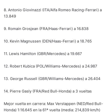
8. Antonio Giovinazzi (ITA/Alfa Romeo Racing-Ferrari) a
13.849
9. Romain Grosjean (FRA/Haas-Ferrari) a 16.838
10. Kevin Magnussen (DEN/Haas-Ferrari) a 18.765
11. Lewis Hamilton (GBR/Mercedes) a 19.667
12. Robert Kubica (POL/Williams-Mercedes) a 24.987
13. George Russell (GBR/Williams-Mercedes) a 26.404
14. Pierre Gasly (FRA/Red Bull-Honda) a 3 vueltas
Mejor vuelta en carrera: Max Verstappen (NED/Red Bull-
Honda) 1:16.645 en la 61ª vuelta (media: 214,839 km/h)