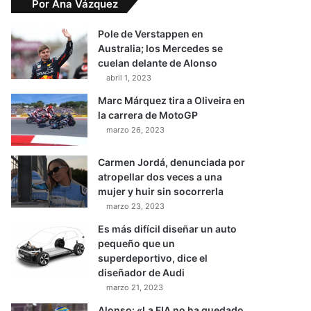
Por Ana Vázquez
Pole de Verstappen en
Australia; los Mercedes se
cuelan delante de Alonso
abril 1, 2023
Marc Márquez tira a Oliveira en
la carrera de MotoGP
marzo 26, 2023
Carmen Jordá, denunciada por
atropellar dos veces a una
mujer y huir sin socorrerla
marzo 23, 2023
Es más difícil diseñar un auto
pequeño que un
superdeportivo, dice el
diseñador de Audi
marzo 21, 2023
Alonso: «La FIA no ha quedado