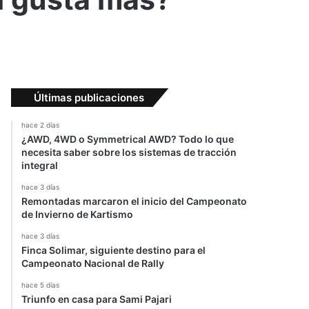
Últimas publicaciones
hace 2 días
¿AWD, 4WD o Symmetrical AWD? Todo lo que
necesita saber sobre los sistemas de tracción
integral
hace 3 días
Remontadas marcaron el inicio del Campeonato
de Invierno de Kartismo
hace 3 días
Finca Solimar, siguiente destino para el
Campeonato Nacional de Rally
hace 5 días
Triunfo en casa para Sami Pajari