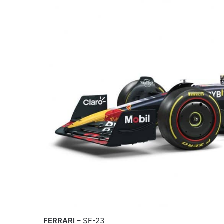
FERRARI
– SF-23