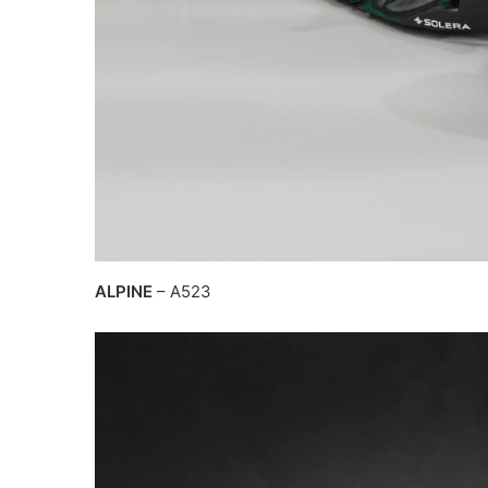
ALPINE
– A523