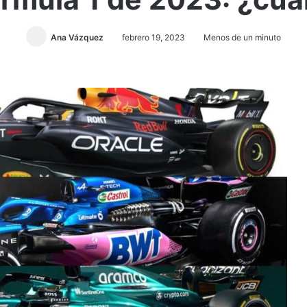
Ana Vázquez
febrero 19, 2023
Menos de un minuto