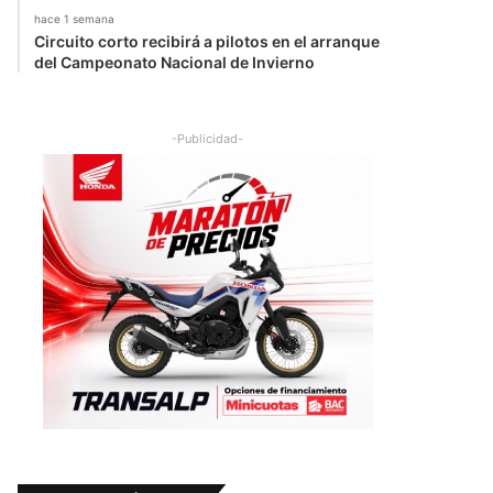
hace 1 semana
Circuito corto recibirá a pilotos en el arranque
del Campeonato Nacional de Invierno
-Publicidad-