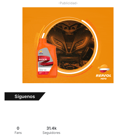
-Publicidad-
Síguenos
0
31.4k
Fans
Seguidores