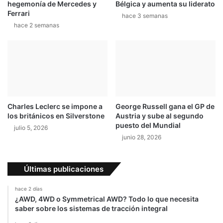
hegemonía de Mercedes y
Bélgica y aumenta su liderato
Ferrari
hace 3 semanas
hace 2 semanas
Charles Leclerc se impone a
George Russell gana el GP de
los británicos en Silverstone
Austria y sube al segundo
puesto del Mundial
julio 5, 2026
junio 28, 2026
Últimas publicaciones
hace 2 días
¿AWD, 4WD o Symmetrical AWD? Todo lo que necesita
saber sobre los sistemas de tracción integral