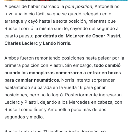
A pesar de haber marcado la
pole position
, Antonelli no
tuvo una inicio fácil, ya que se quedó relegado en el
arranque y cayó hasta la sexta posición, mientras que
Russell corrió la misma suerte, cayendo del segundo al
cuarto puesto
por detrás del McLaren de Oscar Piastri,
Charles Leclerc y Lando Norris.
Ambos fueron remontando posiciones hasta pelear por la
primera posición con Piastri. Sin embargo,
todo cambió
cuando los monoplazas comenzaron a entrar en boxes
para cambiar neumáticos.
Norris intentó sorprender
adelantando su parada en la vuelta 16 para ganar
posiciones, pero no lo logró. Posteriormente ingresaron
Leclerc y Piastri, dejando a los Mercedes en cabeza, con
Russell como líder y Antonelli a poco más de dos
segundos y medio.
Russell entró tras 21 vueltas y, justo después,
se