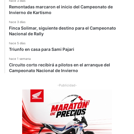
hace 3 días
Remontadas marcaron el inicio del Campeonato de
Invierno de Kartismo
hace 3 días
Finca Solimar, siguiente destino para el Campeonato
Nacional de Rally
hace 5 días
Triunfo en casa para Sami Pajari
hace 1 semana
Circuito corto recibirá a pilotos en el arranque del
Campeonato Nacional de Invierno
-Publicidad-