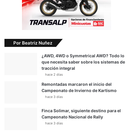
Por Beatriz Nuñez
¿AWD, 4WD o Symmetrical AWD? Todo lo
que necesita saber sobre los sistemas de
tracción integral
hace 2 días
Remontadas marcaron el inicio del
Campeonato de Invierno de Kartismo
hace 3 días
Finca Solimar, siguiente destino para el
Campeonato Nacional de Rally
hace 3 días