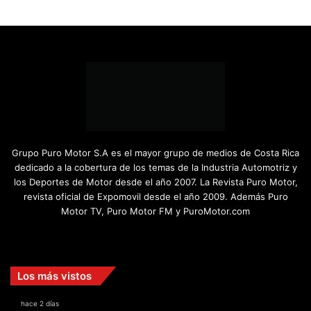
Grupo Puro Motor S.A es el mayor grupo de medios de Costa Rica
dedicado a la cobertura de los temas de la Industria Automotriz y
los Deportes de Motor desde el año 2007. La Revista Puro Motor,
revista oficial de Expomovil desde el año 2009. Además Puro
Motor TV, Puro Motor FM y PuroMotor.com
Facebook
X
YouTube
Instagram
TikTok
Los más vistos
hace 2 días