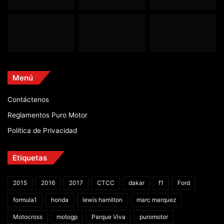
Menú
Contáctenos
Reglamentos Puro Motor
Política de Privacidad
Etiquetas
2015
2016
2017
CTCC
dakar
f1
Ford
formula1
honda
lewis hamilton
marc marquez
Motocross
motogp
Parque Viva
puromotor