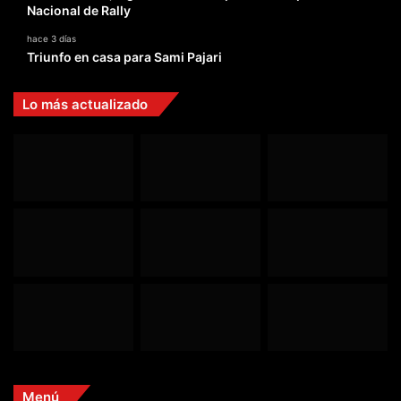
Nacional de Rally
hace 3 días
Triunfo en casa para Sami Pajari
Lo más actualizado
Menú