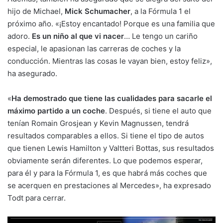
hijo de Michael,
Mick
Schumacher
, a la Fórmula 1 el
próximo año. «¡Estoy encantado! Porque es una familia que
adoro.
Es un niño al que vi nacer
… Le tengo un cariño
especial, le apasionan las carreras de coches y la
conducción. Mientras las cosas le vayan bien, estoy feliz»,
ha asegurado.
«
Ha demostrado que tiene las cualidades para sacarle el
máximo partido a un coche
. Después, si tiene el auto que
tenían Romain Grosjean y Kevin Magnussen, tendrá
resultados comparables a ellos. Si tiene el tipo de autos
que tienen Lewis Hamilton y Valtteri Bottas, sus resultados
obviamente serán diferentes. Lo que podemos esperar,
para él y para la Fórmula 1, es que habrá más coches que
se acerquen en prestaciones al Mercedes», ha expresado
Todt para cerrar.