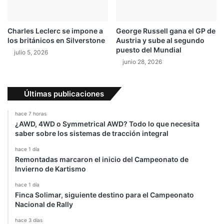
Charles Leclerc se impone a
George Russell gana el GP de
los británicos en Silverstone
Austria y sube al segundo
puesto del Mundial
julio 5, 2026
junio 28, 2026
Últimas publicaciones
hace 7 horas
¿AWD, 4WD o Symmetrical AWD? Todo lo que necesita
saber sobre los sistemas de tracción integral
hace 1 día
Remontadas marcaron el inicio del Campeonato de
Invierno de Kartismo
hace 1 día
Finca Solimar, siguiente destino para el Campeonato
Nacional de Rally
hace 3 días