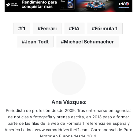
f1
Ferrari
FIA
Fórmula 1
Jean Todt
Michael Schumacher
Ana Vázquez
Periodista de profesión desde 2009. Tras entrenarse en agencias
de noticias y fotografía y prensa escrita, en 2013 pasó a formar
parte de las filas de la web de Fórmula 1 referencia en España y
América Latina, www.caranddriverthef1.com. Corresponsal de Puro
Motor en Europa desde 2014.