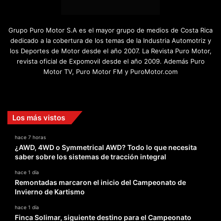
Grupo Puro Motor S.A es el mayor grupo de medios de Costa Rica
dedicado a la cobertura de los temas de la Industria Automotriz y
los Deportes de Motor desde el año 2007. La Revista Puro Motor,
revista oficial de Expomovil desde el año 2009. Además Puro
Motor TV, Puro Motor FM y PuroMotor.com
Facebook
X
YouTube
Instagram
TikTok
Los más vistos
hace 7 horas
¿AWD, 4WD o Symmetrical AWD? Todo lo que necesita
saber sobre los sistemas de tracción integral
hace 1 día
Remontadas marcaron el inicio del Campeonato de
Invierno de Kartismo
hace 1 día
Finca Solimar, siguiente destino para el Campeonato