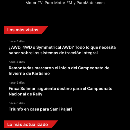
Motor TV, Puro Motor FM y PuroMotor.com
Facebook
X
YouTube
Instagram
TikTok
Los más vistos
hace 4 días
¿AWD, 4WD o Symmetrical AWD? Todo lo que necesita
saber sobre los sistemas de tracción integral
hace 4 días
Remontadas marcaron el inicio del Campeonato de
Invierno de Kartismo
hace 5 días
Finca Solimar, siguiente destino para el Campeonato
Nacional de Rally
hace 6 días
Triunfo en casa para Sami Pajari
Lo más actualizado