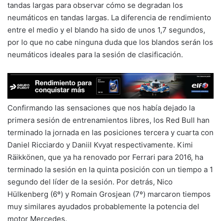
tandas largas para observar cómo se degradan los
neumáticos en tandas largas. La diferencia de rendimiento
entre el medio y el blando ha sido de unos 1,7 segundos,
por lo que no cabe ninguna duda que los blandos serán los
neumáticos ideales para la sesión de clasificación.
Confirmando las sensaciones que nos había dejado la
primera sesión de entrenamientos libres, los Red Bull han
terminado la jornada en las posiciones tercera y cuarta con
Daniel Ricciardo y Daniil Kvyat respectivamente. Kimi
Räikkönen, que ya ha renovado por Ferrari para 2016, ha
terminado la sesión en la quinta posición con un tiempo a 1
segundo del líder de la sesión. Por detrás, Nico
Hülkenberg (6º) y Romain Grosjean (7º) marcaron tiempos
muy similares ayudados probablemente la potencia del
motor Mercedes.