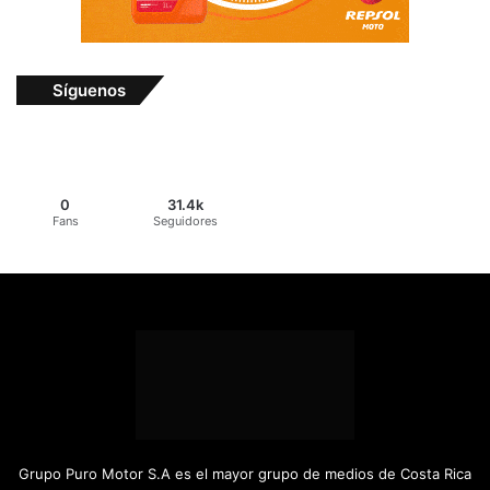
Síguenos
0
31.4k
Fans
Seguidores
Grupo Puro Motor S.A es el mayor grupo de medios de Costa Rica