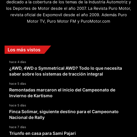
dedicado a la cobertura de los temas de la Industria Automotriz y
los Deportes de Motor desde el año 2007. La Revista Puro Motor,
revista oficial de Expomovil desde el año 2009. Además Puro
Motor TV, Puro Motor FM y PuroMotor.com
Facebook
X
YouTube
Instagram
TikTok
Los más vistos
hace 4 días
¿AWD, 4WD o Symmetrical AWD? Todo lo que necesita
saber sobre los sistemas de tracción integral
hace 5 días
Remontadas marcaron el inicio del Campeonato de
Invierno de Kartismo
hace 5 días
Finca Solimar, siguiente destino para el Campeonato
Nacional de Rally
hace 7 días
Triunfo en casa para Sami Pajari