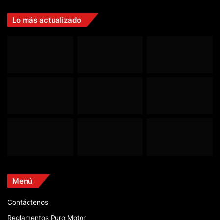
Lo más actualizado
Menú
Contáctenos
Reglamentos Puro Motor