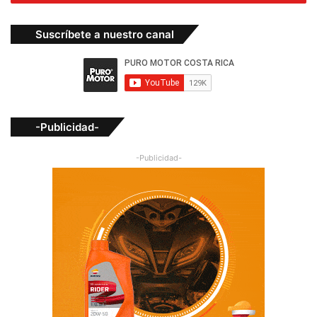
Suscríbete a nuestro canal
-Publicidad-
-Publicidad-