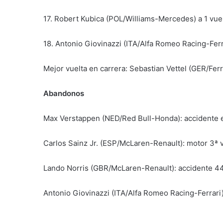
17. Robert Kubica (POL/Williams-Mercedes) a 1 vue
18. Antonio Giovinazzi (ITA/Alfa Romeo Racing-Ferra
Mejor vuelta en carrera: Sebastian Vettel (GER/Ferr
Abandonos
Max Verstappen (NED/Red Bull-Honda): accidente e
Carlos Sainz Jr. (ESP/McLaren-Renault): motor 3ª 
Lando Norris (GBR/McLaren-Renault): accidente 44
Antonio Giovinazzi (ITA/Alfa Romeo Racing-Ferrari)