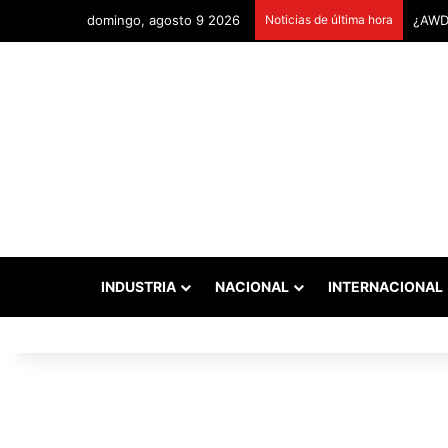
domingo, agosto 9 2026
Noticias de última hora
Remon
INDUSTRIA
NACIONAL
INTERNACIONAL