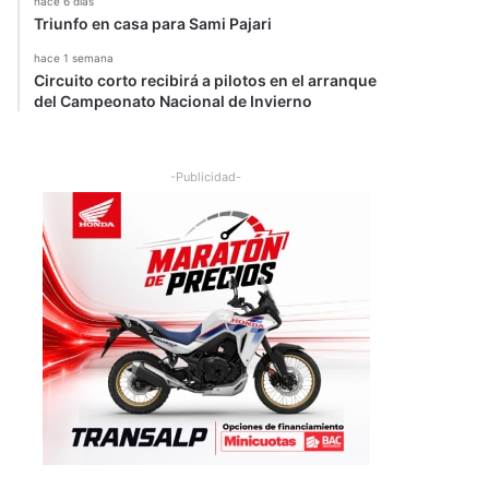
hace 6 días
Triunfo en casa para Sami Pajari
hace 1 semana
Circuito corto recibirá a pilotos en el arranque
del Campeonato Nacional de Invierno
-Publicidad-