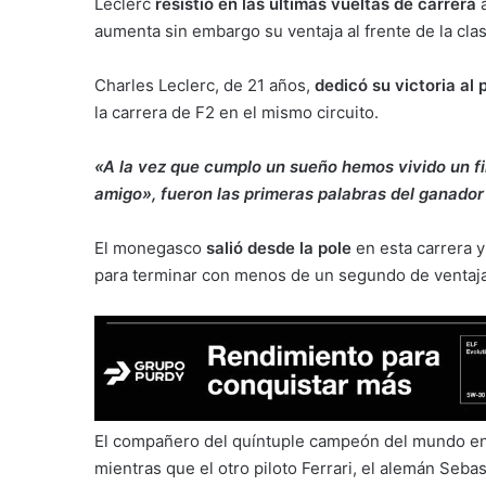
Leclerc
resistió en las últimas vueltas de carrera
a
aumenta sin embargo su ventaja al frente de la clas
Charles Leclerc, de 21 años,
dedicó su victoria al
la carrera de F2 en el mismo circuito.
«A la vez que cumplo un sueño hemos vivido un fi
amigo», fueron las primeras palabras del ganador 
El monegasco
salió desde la pole
en esta carrera 
para terminar con menos de un segundo de ventaja
El compañero del quíntuple campeón del mundo en
mientras que el otro piloto Ferrari, el alemán Sebas