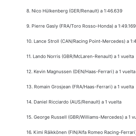
8. Nico Hülkenberg (GER/Renault) a 1:46.639
9. Pierre Gasly (FRA/Toro Rosso-Honda) a 1:49.169
10. Lance Stroll (CAN/Racing Point-Mercedes) a 1:
11. Lando Norris (GBR/McLaren-Renault) a 1 vuelta
12. Kevin Magnussen (DEN/Haas-Ferrari) a 1 vuelta
13. Romain Grosjean (FRA/Haas-Ferrari) a 1 vuelta
14. Daniel Ricciardo (AUS/Renault) a 1 vuelta
15. George Russell (GBR/Williams-Mercedes) a 1 vu
16. Kimi Räikkönen (FIN/Alfa Romeo Racing-Ferrari)