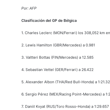
Por: AFP
Clasificación del GP de Bélgica
1. Charles Leclerc (MON/Ferrari) los 308,052 km en
2. Lewis Hamilton (GBR/Mercedes) a 0.981
3. Valtteri Bottas (FIN/Mercedes) a 12.585
4. Sebastian Vettel (GER/Ferrari) a 26.422
5. Alexander Albon (THA/Red Bull-Honda) a 1:21.3
6. Sergio Pérez (MEX/Racing Point-Mercedes) a 1:
7. Daniil Kvyat (RUS/Toro Rosso-Honda) a 1:29.657