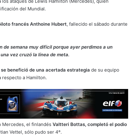
 los ataques de Lewis Hamilton (Mercedes), quien
ificación del Mundial.
 piloto francés Anthoine Hubert
, fallecido el sábado durante
n de semana muy difícil porque ayer perdimos a un
una vez cruzó la línea de meta.
y
se benefició de una acertada estrategia
de su equipo
 respecto a Hamilton.
 Mercedes, el finlandés
Valtteri Bottas, completó el podio
tian Vettel, sólo pudo ser 4º.