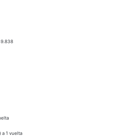
49.838
elta
 a 1 vuelta